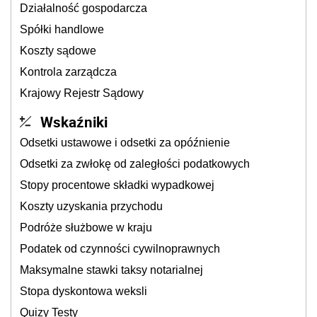
Działalność gospodarcza
Spółki handlowe
Koszty sądowe
Kontrola zarządcza
Krajowy Rejestr Sądowy
Wskaźniki
Odsetki ustawowe i odsetki za opóźnienie
Odsetki za zwłokę od zaległości podatkowych
Stopy procentowe składki wypadkowej
Koszty uzyskania przychodu
Podróże służbowe w kraju
Podatek od czynności cywilnoprawnych
Maksymalne stawki taksy notarialnej
Stopa dyskontowa weksli
Quizy Testy