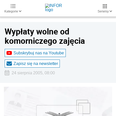
Kategorie
Serwisy
Wypłaty wolne od
komorniczego zajęcia
Subskrybuj nas na Youtube
Zapisz się na newsletter
24 sierpnia 2005, 08:00