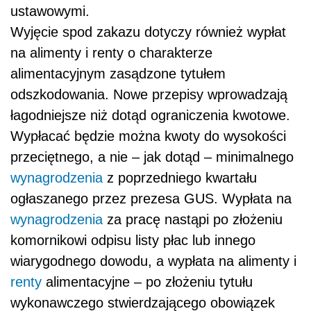
ustawowymi.
Wyjęcie spod zakazu dotyczy również wypłat
na alimenty i renty o charakterze
alimentacyjnym zasądzone tytułem
odszkodowania. Nowe przepisy wprowadzają
łagodniejsze niż dotąd ograniczenia kwotowe.
Wypłacać będzie można kwoty do wysokości
przeciętnego, a nie – jak dotąd – minimalnego
wynagrodzenia
z poprzedniego kwartału
ogłaszanego przez prezesa GUS. Wypłata na
wynagrodzenia
za pracę nastąpi po złożeniu
komornikowi odpisu listy płac lub innego
wiarygodnego dowodu, a wypłata na alimenty i
renty
alimentacyjne – po złożeniu tytułu
wykonawczego stwierdzającego obowiązek