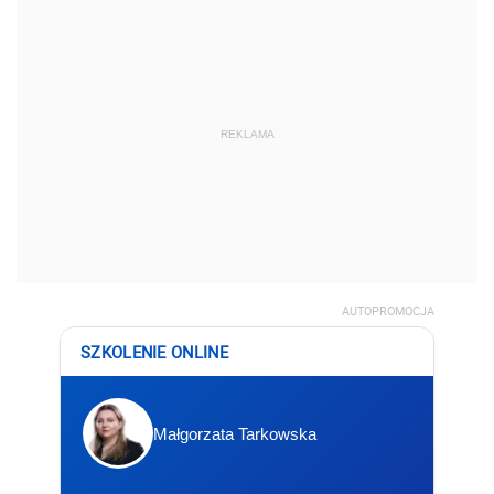
REKLAMA
AUTOPROMOCJA
SZKOLENIE ONLINE
Małgorzata Tarkowska