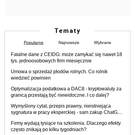
Tematy
Popularne
Najnowsze
Wybrane
Fatalne dane z CEIDG: może zamykać się nawet 18
tys. jednoosobowych firm miesięcznie
Umowa o sprzedaż płodów rolnych. Co rolnik
wiedzieć powinien
Optymalizacja podatkowa a DAC8 - kryptowaluty za
granicą przestają być niewidoczne. I co dalej?
Wymyślony cytat, przepis prawny, nieistniejąca
sygnatura w pracy eksperckiej - sam zakup ChatGPT
to nie wdrożenie AI w firmie
Firmy wydają tysiące na szkolenia. Dlaczego efekty
często znikają po kilku tygodniach?