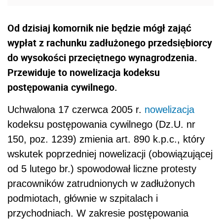
Od dzisiaj komornik nie będzie mógł zająć
wypłat z rachunku zadłużonego przedsiębiorcy
do wysokości przeciętnego wynagrodzenia.
Przewiduje to nowelizacja kodeksu
postępowania cywilnego.
Uchwalona 17 czerwca 2005 r.
nowelizacja
kodeksu postępowania cywilnego (Dz.U. nr
150, poz. 1239) zmienia art. 890 k.p.c., który
wskutek poprzedniej nowelizacji (obowiązującej
od 5 lutego br.) spowodował liczne protesty
pracowników zatrudnionych w zadłużonych
podmiotach, głównie w szpitalach i
przychodniach. W zakresie postępowania