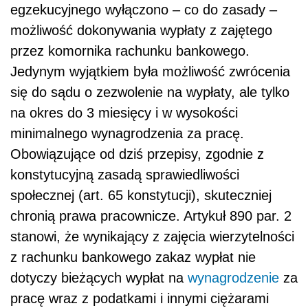
egzekucyjnego wyłączono – co do zasady –
możliwość dokonywania wypłaty z zajętego
przez komornika rachunku bankowego.
Jedynym wyjątkiem była możliwość zwrócenia
się do sądu o zezwolenie na wypłaty, ale tylko
na okres do 3 miesięcy i w wysokości
minimalnego wynagrodzenia za pracę.
Obowiązujące od dziś przepisy, zgodnie z
konstytucyjną zasadą sprawiedliwości
społecznej (art. 65 konstytucji), skuteczniej
chronią prawa pracownicze. Artykuł 890 par. 2
stanowi, że wynikający z zajęcia wierzytelności
z rachunku bankowego zakaz wypłat nie
dotyczy bieżących wypłat na
wynagrodzenie
za
pracę wraz z podatkami i innymi ciężarami