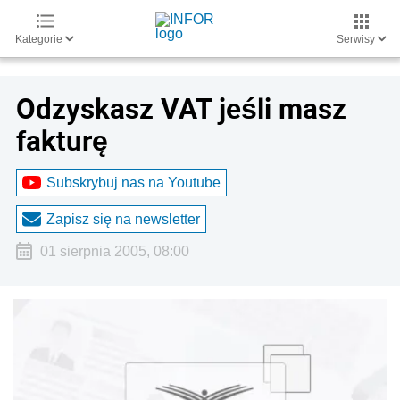
Kategorie
Serwisy
Odzyskasz VAT jeśli masz
fakturę
Subskrybuj nas na Youtube
Zapisz się na newsletter
01 sierpnia 2005, 08:00