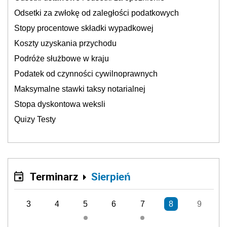
Odsetki za zwłokę od zaległości podatkowych
Stopy procentowe składki wypadkowej
Koszty uzyskania przychodu
Podróże służbowe w kraju
Podatek od czynności cywilnoprawnych
Maksymalne stawki taksy notarialnej
Stopa dyskontowa weksli
Quizy Testy
Terminarz
Sierpień
3
4
5
6
7
8
9