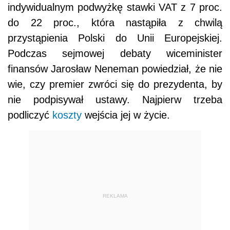
indywidualnym podwyżkę stawki VAT z 7 proc.
do 22 proc., która nastąpiła z chwilą
przystąpienia Polski do Unii Europejskiej.
Podczas sejmowej debaty wiceminister
finansów Jarosław Neneman powiedział, że nie
wie, czy premier zwróci się do prezydenta, by
nie podpisywał ustawy. Najpierw trzeba
podliczyć
koszty
wejścia jej w życie.
REKLAMA