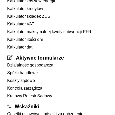
Kalkulator kosztów energii
Kalkulator kredytów
Kalkulator składek ZUS
Kalkulator VAT
Kalkulator maksymalnej kwoty subwencji PFR
Kalkulator ilości dni
Kalkulator dat
Aktywne formularze
Działalność gospodarcza
Spółki handlowe
Koszty sądowe
Kontrola zarządcza
Krajowy Rejestr Sądowy
Wskaźniki
Odsetki ustawowe i odsetki za opóźnienie