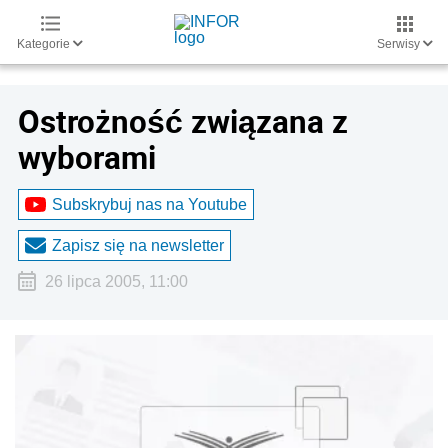
Kategorie
Serwisy
Ostrożność związana z
wyborami
Subskrybuj nas na Youtube
Zapisz się na newsletter
26 lipca 2005, 11:00