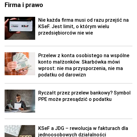
Firma i prawo
Nie każda firma musi od razu przejść na
KSeF. Jest limit, o którym wielu
przedsiębiorców nie wie
Przelew z konta osobistego na wspólne
konto małżonków. Skarbówka mówi
wprost: nie ma przysporzenia, nie ma
podatku od darowizn
Ryczałt przez przelew bankowy? Symbol
PPE może przesądzić o podatku
KSeF a JDG – rewolucja w fakturach dla
jednoosobowych działalności