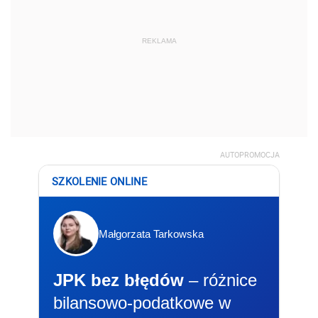
REKLAMA
AUTOPROMOCJA
SZKOLENIE ONLINE
Małgorzata Tarkowska
JPK bez błędów
– różnice
bilansowo-podatkowe w