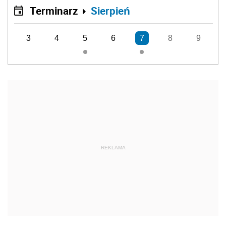
Terminarz
Sierpień
3
4
5
6
7
8
9
REKLAMA