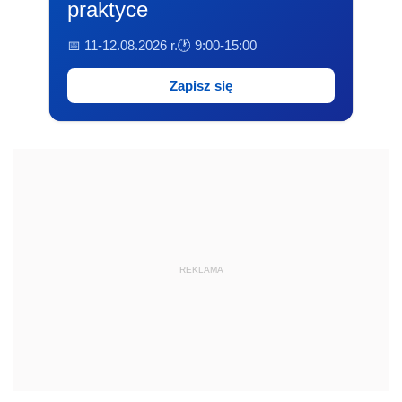
praktyce
📅 11-12.08.2026 r.
🕐 9:00-15:00
Zapisz się
REKLAMA