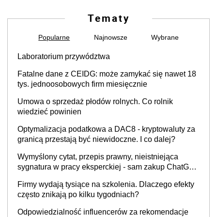
Tematy
Popularne
Najnowsze
Wybrane
Laboratorium przywództwa
Fatalne dane z CEIDG: może zamykać się nawet 18
tys. jednoosobowych firm miesięcznie
Umowa o sprzedaż płodów rolnych. Co rolnik
wiedzieć powinien
Optymalizacja podatkowa a DAC8 - kryptowaluty za
granicą przestają być niewidoczne. I co dalej?
Wymyślony cytat, przepis prawny, nieistniejąca
sygnatura w pracy eksperckiej - sam zakup ChatGPT
to nie wdrożenie AI w firmie
Firmy wydają tysiące na szkolenia. Dlaczego efekty
często znikają po kilku tygodniach?
Odpowiedzialność influencerów za rekomendacje