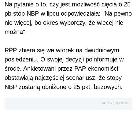
Na pytanie o to, czy jest możliwość cięcia o 25
pb stóp NBP w lipcu odpowiedziała: "Na pewno
nie więcej, bo okres wyborczy, że więcej nie
można".
RPP zbiera się we wtorek na dwudniowym
posiedzeniu. O swojej decyzji poinformuje w
środę. Ankietowani przez PAP ekonomiści
obstawiają najczęściej scenariusz, że stopy
NBP zostaną obniżone o 25 pkt. bazowych.
AUTOPROMOCJA