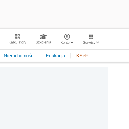
Kalkulatory
Szkolenia
Konto
Serwisy
Nieruchomości
Edukacja
KSeF