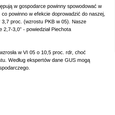
stępują w gospodarce powinny spowodować w
, co powinno w efekcie doprowadzić do naszej,
y 3,7 proc. (wzrostu PKB w 05). Nasze
 2,7-3,0" - powiedział Piechota
zrosła w VI 05 o 10,5 proc. rdr, choć
rostu. Według ekspertów dane GUS mogą
ospodarczego.