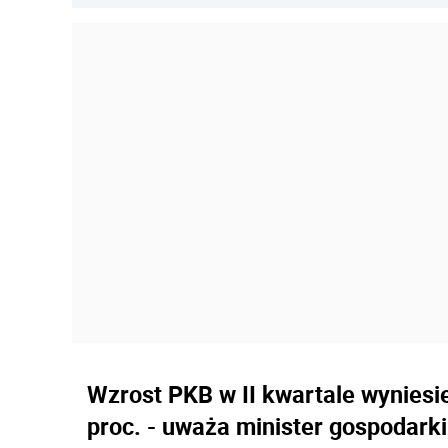
Wzrost PKB w II kwartale wyniesie
proc. - uważa minister gospodarki