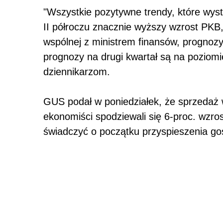
"Wszystkie pozytywne trendy, które wy
II półroczu znacznie wyższy wzrost PKB
wspólnej z ministrem finansów, prognoz
prognozy na drugi kwartał są na poziomie
dziennikarzom.
GUS podał w poniedziałek, że sprzedaż w
ekonomiści spodziewali się 6-proc. wz
świadczyć o początku przyspieszenia g