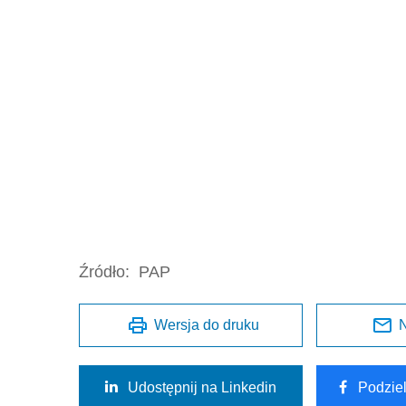
Źródło:
PAP
Wersja do druku
N
Udostępnij na Linkedin
Podzie