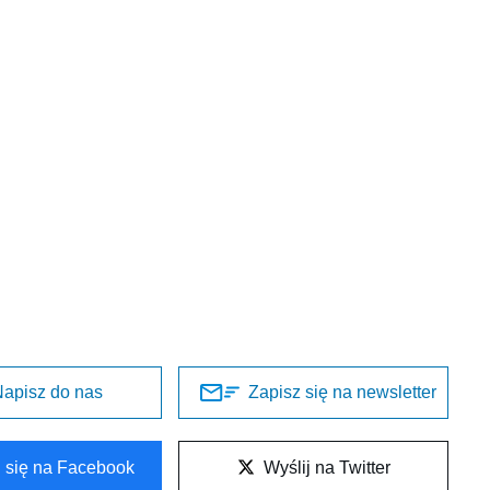
apisz do nas
Zapisz się na newsletter
l się na Facebook
Wyślij na Twitter