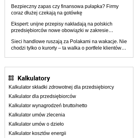
wspólnicy są tego zdania
Bezpieczny zapas czy finansowa pułapka? Firmy
coraz dłużej czekają na gotówkę
Ekspert: unijne przepisy nakładają na polskich
przedsiębiorców nowe obowiązki w zakresie
opakowań
Sieci handlowe ruszają za Polakami na wakacje. Nie
chodzi tylko o kurorty – ta walka o portfele klientów
dzieje się także tam, gdzie wielu spędzi urlop po
cichu
Kalkulatory
Kalkulator składki zdrowotnej dla przedsiębiorcy
Kalkulator dla przedsiębiorców
Kalkulator wynagrodzeń brutto/netto
Kalkulator umów zlecenia
Kalkulator umów o dzieło
Kalkulator kosztów energii