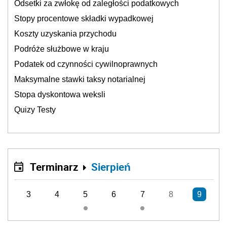
Odsetki za zwłokę od zaległości podatkowych
Stopy procentowe składki wypadkowej
Koszty uzyskania przychodu
Podróże służbowe w kraju
Podatek od czynności cywilnoprawnych
Maksymalne stawki taksy notarialnej
Stopa dyskontowa weksli
Quizy Testy
Terminarz
Sierpień
3
4
5
6
7
8
9