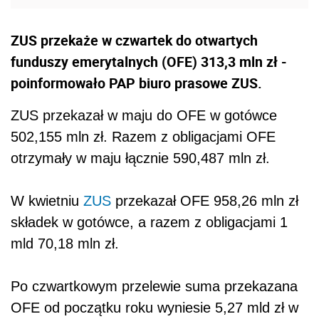
ZUS przekaże w czwartek do otwartych
funduszy emerytalnych (OFE) 313,3 mln zł -
poinformowało PAP biuro prasowe ZUS.
ZUS przekazał w maju do OFE w gotówce
502,155 mln zł. Razem z obligacjami OFE
otrzymały w maju łącznie 590,487 mln zł.
W kwietniu
ZUS
przekazał OFE 958,26 mln zł
składek w gotówce, a razem z obligacjami 1
mld 70,18 mln zł.
Po czwartkowym przelewie suma przekazana
OFE od początku roku wyniesie 5,27 mld zł w