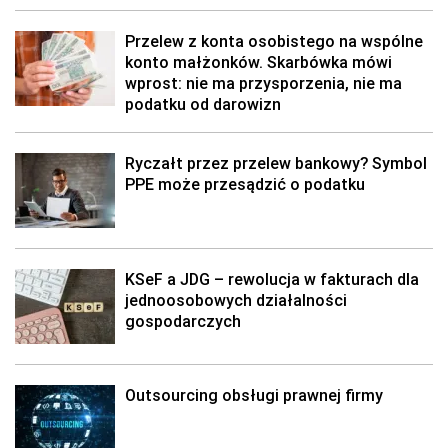
Przelew z konta osobistego na wspólne
konto małżonków. Skarbówka mówi
wprost: nie ma przysporzenia, nie ma
podatku od darowizn
Ryczałt przez przelew bankowy? Symbol
PPE może przesądzić o podatku
KSeF a JDG – rewolucja w fakturach dla
jednoosobowych działalności
gospodarczych
Outsourcing obsługi prawnej firmy