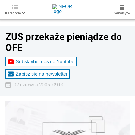
Kategorie
Serwisy
ZUS przekaże pieniądze do
OFE
Subskrybuj nas na Youtube
Zapisz się na newsletter
02 czerwca 2005, 09:00