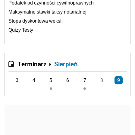
Podatek od czynności cywilnoprawnych
Maksymalne stawki taksy notarialnej
Stopa dyskontowa weksli
Quizy Testy
Terminarz
Sierpień
3
4
5
6
7
8
9