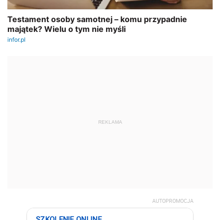
REKLAMA
AUTOPROMOCJA
SZKOLENIE ONLINE