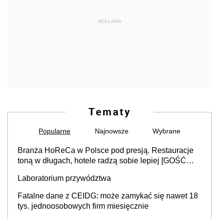
REKLAMA
Tematy
Popularne
Najnowsze
Wybrane
Branża HoReCa w Polsce pod presją. Restauracje
toną w długach, hotele radzą sobie lepiej [GOŚĆ
INFOR.PL]
Laboratorium przywództwa
Fatalne dane z CEIDG: może zamykać się nawet 18
tys. jednoosobowych firm miesięcznie