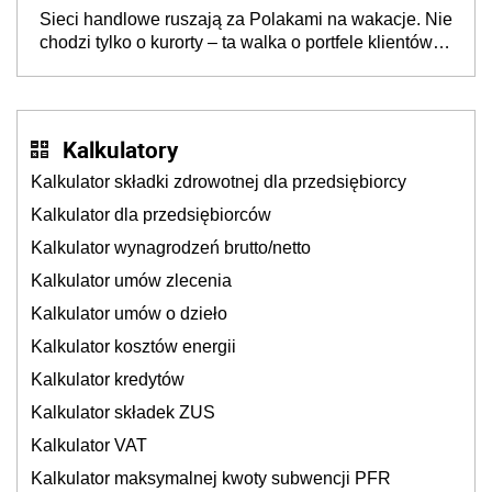
opakowań
Sieci handlowe ruszają za Polakami na wakacje. Nie
chodzi tylko o kurorty – ta walka o portfele klientów
dzieje się także tam, gdzie wielu spędzi urlop po
cichu
Kalkulatory
Kalkulator składki zdrowotnej dla przedsiębiorcy
Kalkulator dla przedsiębiorców
Kalkulator wynagrodzeń brutto/netto
Kalkulator umów zlecenia
Kalkulator umów o dzieło
Kalkulator kosztów energii
Kalkulator kredytów
Kalkulator składek ZUS
Kalkulator VAT
Kalkulator maksymalnej kwoty subwencji PFR