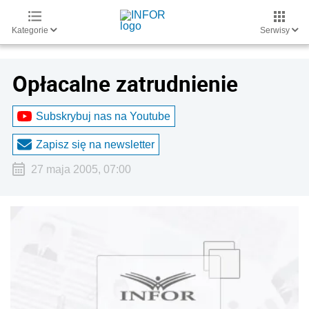
Kategorie
Serwisy
Opłacalne zatrudnienie
Subskrybuj nas na Youtube
Zapisz się na newsletter
27 maja 2005, 07:00