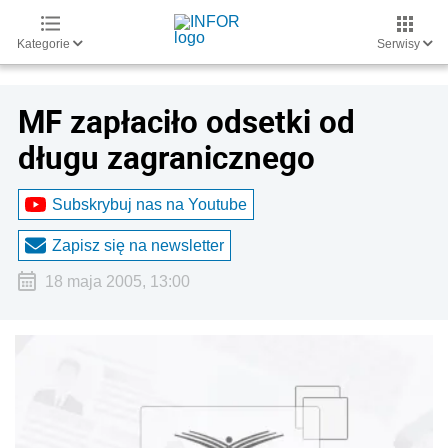
Kategorie
Serwisy
MF zapłaciło odsetki od
długu zagranicznego
Subskrybuj nas na Youtube
Zapisz się na newsletter
18 maja 2005, 13:00