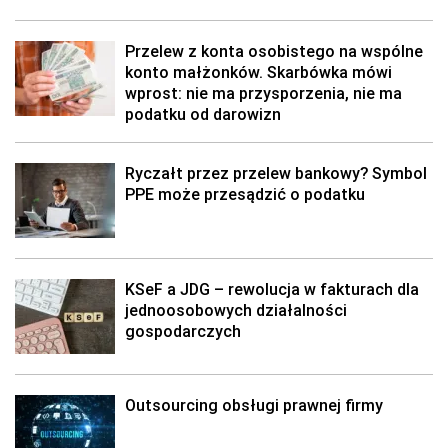
Przelew z konta osobistego na wspólne
konto małżonków. Skarbówka mówi
wprost: nie ma przysporzenia, nie ma
podatku od darowizn
Ryczałt przez przelew bankowy? Symbol
PPE może przesądzić o podatku
KSeF a JDG – rewolucja w fakturach dla
jednoosobowych działalności
gospodarczych
Outsourcing obsługi prawnej firmy