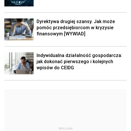
Dyrektywa drugiej szansy. Jak może
pomóc przedsiębiorcom w kryzysie
finansowym [WYWIAD]
Indywidualna działalność gospodarcza:
jak dokonać pierwszego i kolejnych
wpisów do CEIDG
REKLAMA