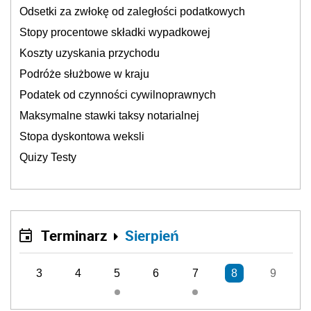
Odsetki za zwłokę od zaległości podatkowych
Stopy procentowe składki wypadkowej
Koszty uzyskania przychodu
Podróże służbowe w kraju
Podatek od czynności cywilnoprawnych
Maksymalne stawki taksy notarialnej
Stopa dyskontowa weksli
Quizy Testy
Terminarz
Sierpień
3
4
5
6
7
8
9