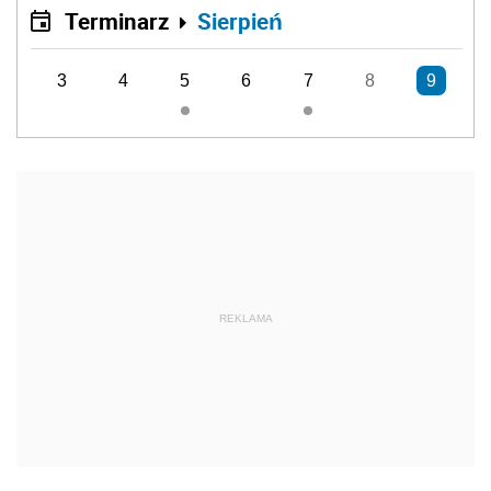
Terminarz
Sierpień
3
4
5
6
7
8
9
REKLAMA