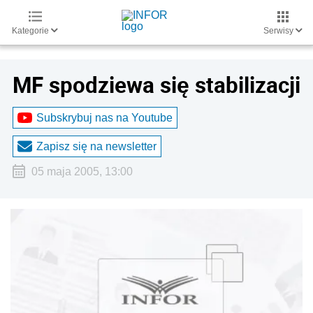
Kategorie
Serwisy
MF spodziewa się stabilizacji
Subskrybuj nas na Youtube
Zapisz się na newsletter
05 maja 2005, 13:00