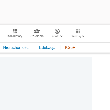
Kalkulatory
Szkolenia
Konto
Serwisy
Nieruchomości
Edukacja
KSeF