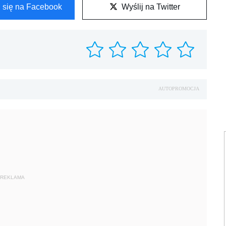
l się na Facebook
Wyślij na Twitter
AUTOPROMOCJA
REKLAMA