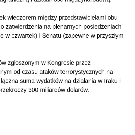
rek wieczorem między przedstawicielami obu
o zatwierdzenia na plenarnych posiedzeniach
ne w czwartek) i Senatu (zapewne w przyszłym
ków zgłoszonym w Kongresie przez
jnym od czasu ataków terrorystycznych na
łączna suma wydatków na działania w Iraku i
rzekroczy 300 miliardów dolarów.