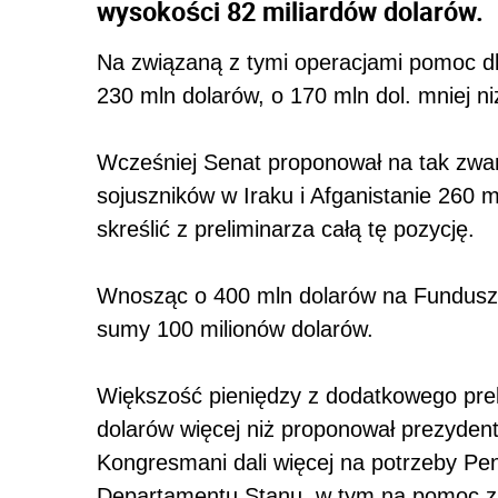
wysokości 82 miliardów dolarów.
Na związaną z tymi operacjami pomoc dla
230 mln dolarów, o 170 mln dol. mniej ni
Wcześniej Senat proponował na tak zwa
sojuszników w Iraku i Afganistanie 260 
skreślić z preliminarza całą tę pozycję.
Wnosząc o 400 mln dolarów na Fundusz S
sumy 100 milionów dolarów.
Większość pieniędzy z dodatkowego preli
dolarów więcej niż proponował prezydent
Kongresmani dali więcej na potrzeby Pe
Departamentu Stanu, w tym na pomoc za