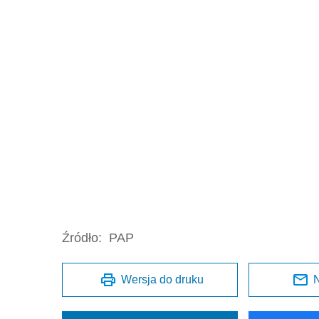
Źródło:
PAP
Wersja do druku
N