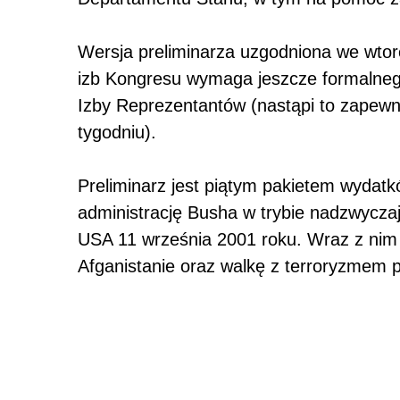
Wersja preliminarza uzgodniona we wto
izb Kongresu wymaga jeszcze formalneg
Izby Reprezentantów (nastąpi to zapew
tygodniu).
Preliminarz jest piątym pakietem wydat
administrację Busha w trybie nadzwycza
USA 11 września 2001 roku. Wraz z nim 
Afganistanie oraz walkę z terroryzmem p