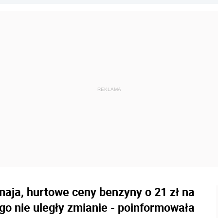
maja, hurtowe ceny benzyny o 21 zł na
ego nie uległy zmianie - poinformowała