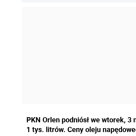
PKN Orlen podniósł we wtorek, 3 
1 tys. litrów. Ceny oleju napędow