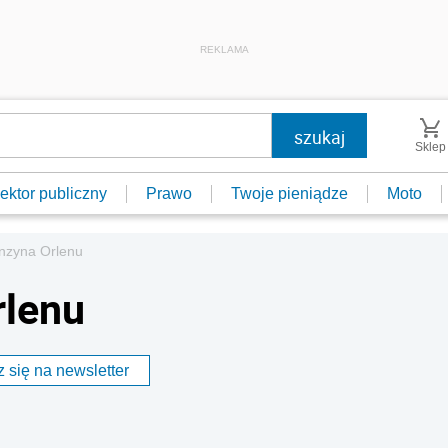
REKLAMA
Sklep
ektor publiczny
Prawo
Twoje pieniądze
Moto
nzyna Orlenu
rlenu
 się na newsletter