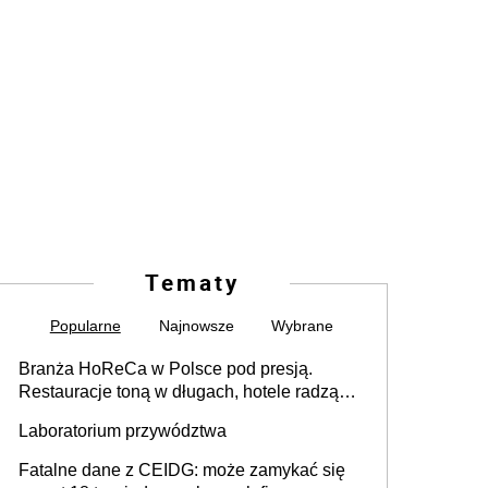
Tematy
Popularne
Najnowsze
Wybrane
Branża HoReCa w Polsce pod presją.
Restauracje toną w długach, hotele radzą
sobie lepiej [GOŚĆ INFOR.PL]
Laboratorium przywództwa
Fatalne dane z CEIDG: może zamykać się