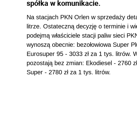
spółka w komunikacie.
Na stacjach PKN Orlen w sprzedaży deta
litrze. Ostateczną decyzję o terminie i w
podejmą właściciele stacji paliw sieci 
wynoszą obecnie: bezołowiowa Super Plus
Eurosuper 95 - 3033 zł za 1 tys. litrów
pozostają bez zmian: Ekodiesel - 2760 zł
Super - 2780 zł za 1 tys. litrów.