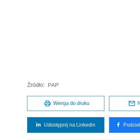
Źródło:
PAP
Wersja do druku
N
Udostępnij na Linkedin
Podzie