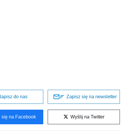
apisz do nas
Zapisz się na newsletter
l się na Facebook
Wyślij na Twitter