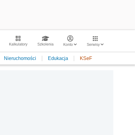
Kalkulatory
Szkolenia
Konto
Serwisy
Nieruchomości
Edukacja
KSeF