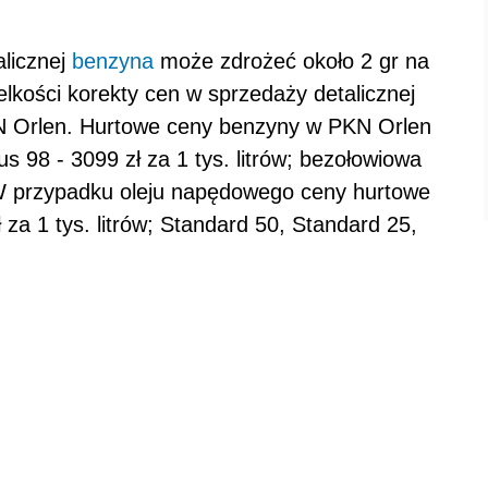
licznej
benzyna
może zdrożeć około 2 gr na
ielkości korekty cen w sprzedaży detalicznej
PKN Orlen. Hurtowe ceny benzyny w PKN Orlen
 98 - 3099 zł za 1 tys. litrów; bezołowiowa
. W przypadku oleju napędowego ceny hurtowe
 za 1 tys. litrów; Standard 50, Standard 25,