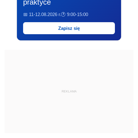
praktyce
📅 11-12.08.2026 r.
🕐 9:00-15:00
Zapisz się
REKLAMA