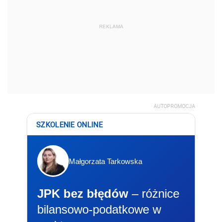
REKLAMA
AUTOPROMOCJA
SZKOLENIE ONLINE
Małgorzata Tarkowska
JPK bez błędów
– różnice
bilansowo-podatkowe w