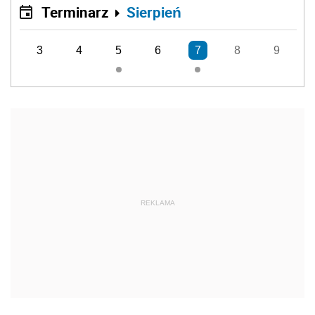
Terminarz
Sierpień
3
4
5
6
7
8
9
REKLAMA