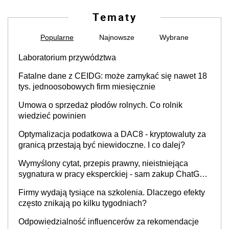
Tematy
Popularne
Najnowsze
Wybrane
Laboratorium przywództwa
Fatalne dane z CEIDG: może zamykać się nawet 18
tys. jednoosobowych firm miesięcznie
Umowa o sprzedaż płodów rolnych. Co rolnik
wiedzieć powinien
Optymalizacja podatkowa a DAC8 - kryptowaluty za
granicą przestają być niewidoczne. I co dalej?
Wymyślony cytat, przepis prawny, nieistniejąca
sygnatura w pracy eksperckiej - sam zakup ChatGPT
to nie wdrożenie AI w firmie
Firmy wydają tysiące na szkolenia. Dlaczego efekty
często znikają po kilku tygodniach?
Odpowiedzialność influencerów za rekomendacje