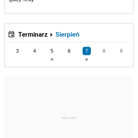
Terminarz
Sierpień
3
4
5
6
7
8
9
REKLAMA