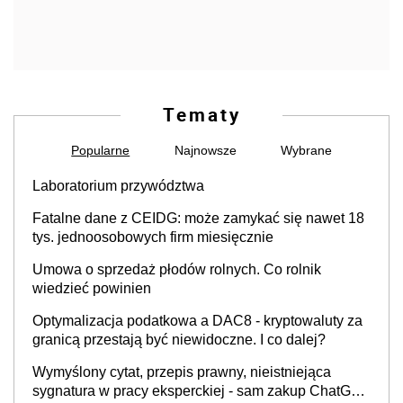
Tematy
Popularne
Najnowsze
Wybrane
Laboratorium przywództwa
Fatalne dane z CEIDG: może zamykać się nawet 18
tys. jednoosobowych firm miesięcznie
Umowa o sprzedaż płodów rolnych. Co rolnik
wiedzieć powinien
Optymalizacja podatkowa a DAC8 - kryptowaluty za
granicą przestają być niewidoczne. I co dalej?
Wymyślony cytat, przepis prawny, nieistniejąca
sygnatura w pracy eksperckiej - sam zakup ChatGPT