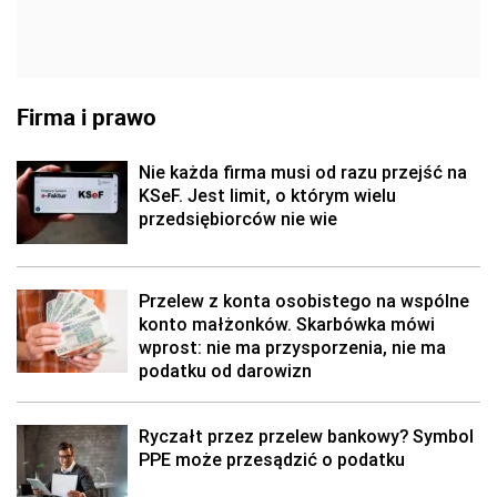
Firma i prawo
Nie każda firma musi od razu przejść na
KSeF. Jest limit, o którym wielu
przedsiębiorców nie wie
Przelew z konta osobistego na wspólne
konto małżonków. Skarbówka mówi
wprost: nie ma przysporzenia, nie ma
podatku od darowizn
Ryczałt przez przelew bankowy? Symbol
PPE może przesądzić o podatku