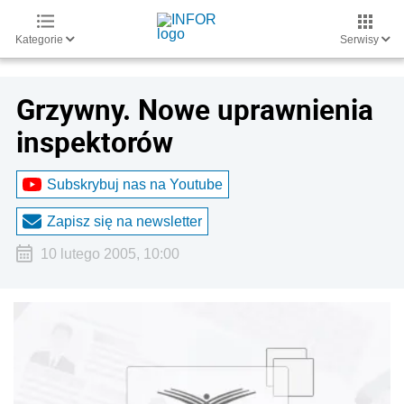
Kategorie
Serwisy
Grzywny. Nowe uprawnienia
inspektorów
Subskrybuj nas na Youtube
Zapisz się na newsletter
10 lutego 2005, 10:00