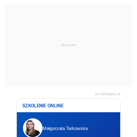
REKLAMA
AUTOPROMOCJA
SZKOLENIE ONLINE
Małgorzata Tarkowska