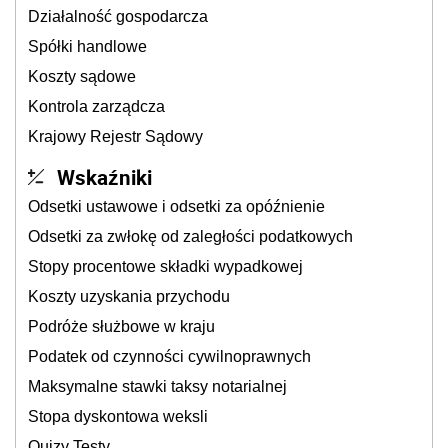
Działalność gospodarcza
Spółki handlowe
Koszty sądowe
Kontrola zarządcza
Krajowy Rejestr Sądowy
Wskaźniki
Odsetki ustawowe i odsetki za opóźnienie
Odsetki za zwłokę od zaległości podatkowych
Stopy procentowe składki wypadkowej
Koszty uzyskania przychodu
Podróże służbowe w kraju
Podatek od czynności cywilnoprawnych
Maksymalne stawki taksy notarialnej
Stopa dyskontowa weksli
Quizy Testy