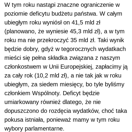
W tym roku nastąpi znaczne ograniczenie w
poziomie deficytu budżetu państwa. W całym
ubiegłym roku wyniósł on 41,5 mld zł
(planowano, że wyniesie 45,3 mld zł), a w tym
roku ma nie przekroczyć 35 mld zł. Taki wynik
będzie dobry, gdyż w tegorocznych wydatkach
mieści się pełna składka związana z naszym
członkostwem w Unii Europejskiej, zapłacimy ją
za cały rok (10,2 mld zł), a nie tak jak w roku
ubiegłym, za siedem miesięcy, bo tyle byliśmy
członkiem Wspólnoty. Deficyt będzie
umiarkowany również dlatego, że nie
dopuszczono do rozdęcia wydatków, choć taka
pokusa istniała, ponieważ mamy w tym roku
wybory parlamentarne.