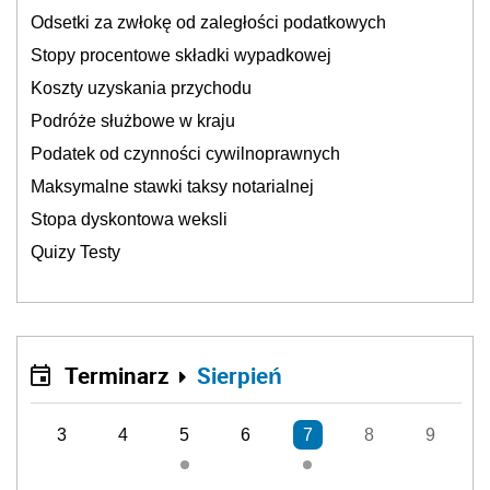
Odsetki za zwłokę od zaległości podatkowych
Stopy procentowe składki wypadkowej
Koszty uzyskania przychodu
Podróże służbowe w kraju
Podatek od czynności cywilnoprawnych
Maksymalne stawki taksy notarialnej
Stopa dyskontowa weksli
Quizy Testy
Terminarz
Sierpień
3
4
5
6
7
8
9