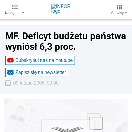
Kategorie
Serwisy
MF. Deficyt budżetu państwa
wyniósł 6,3 proc.
Subskrybuj nas na Youtube
Zapisz się na newsletter
09 lutego 2005, 09:00