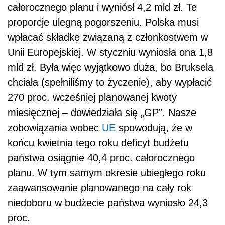
całorocznego planu i wyniósł 4,2 mld zł. Te
proporcje ulegną pogorszeniu. Polska musi
wpłacać składkę związaną z członkostwem w
Unii Europejskiej. W styczniu wyniosła ona 1,8
mld zł. Była więc wyjątkowo duża, bo Bruksela
chciała (spełniliśmy to życzenie), aby wypłacić
270 proc. wcześniej planowanej kwoty
miesięcznej – dowiedziała się „GP”. Nasze
zobowiązania wobec
UE
spowodują, że w
końcu kwietnia tego roku deficyt budżetu
państwa osiągnie 40,4 proc. całorocznego
planu. W tym samym okresie ubiegłego roku
zaawansowanie planowanego na cały rok
niedoboru w budżecie państwa wyniosło 24,3
proc.