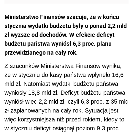
Ministerstwo Finansów szacuje, że w końcu
stycznia wydatki budżetu były o ponad 2,2 mld
zł wyższe od dochodów. W efekcie deficyt
budżetu państwa wyniósł 6,3 proc. planu
przewidzianego na cały rok.
Z szacunków Ministerstwa Finansów wynika,
że w styczniu do kasy państwa wpłynęło 16,6
mld zł. Natomiast wydatki budżetu państwa
wyniosły 18,8 mld zł. Deficyt budżetu państwa
wyniósł więc 2,2 mld zł, czyli 6,3 proc. z 35 mld
zł zaplanowanych na cały rok. Sytuacja jest
więc korzystniejsza niż przed rokiem, kiedy to
w styczniu deficyt osiągnął poziom 9,3 proc.