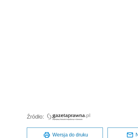
Źródło:
Wersja do druku
N