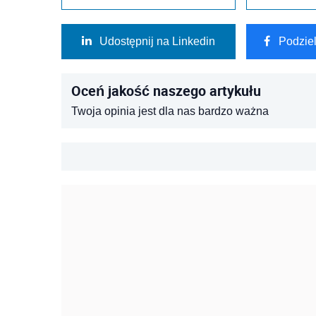
Udostępnij na Linkedin
Podzie
Oceń jakość naszego artykułu
Twoja opinia jest dla nas bardzo ważna