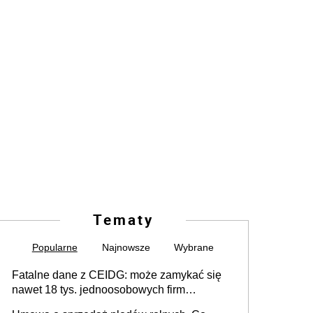
Tematy
Popularne
Najnowsze
Wybrane
Fatalne dane z CEIDG: może zamykać się
nawet 18 tys. jednoosobowych firm
miesięcznie