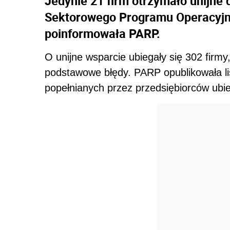
Jedynie 21 firm otrzymało unijne 
Sektorowego Programu Operacyjn
poinformowała PARP.
O unijne wsparcie ubiegały się 302 firmy
podstawowe błędy. PARP opublikowała li
popełnianych przez przedsiębiorców ubi