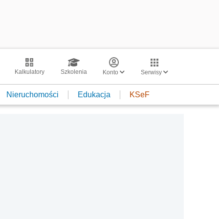
Kalkulatory
Szkolenia
Konto
Serwisy
Nieruchomości
Edukacja
KSeF