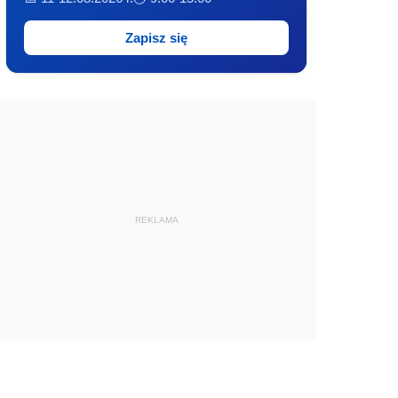
Zapisz się
REKLAMA