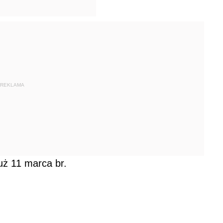
REKLAMA
już 11 marca br.