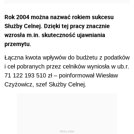
Rok 2004 można nazwać rokiem sukcesu
Służby Celnej. Dzięki tej pracy znacznie
wzrosła m.in. skuteczność ujawniania
przemytu.
Łączna kwota wpływów do budżetu z podatków
i ceł pobranych przez celników wyniosła w ub.r.
71 122 193 510 zł – poinformował Wiesław
Czyżowicz, szef Służby Celnej.
REKLAMA