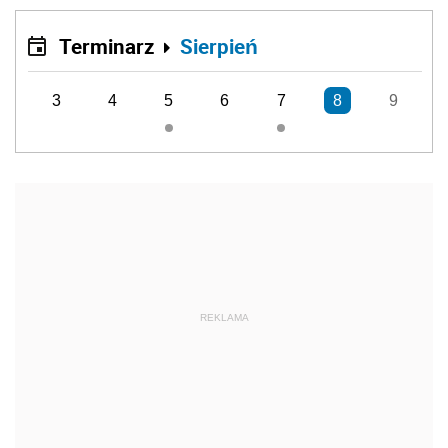
Terminarz
Sierpień
3
4
5
6
7
8
9
REKLAMA