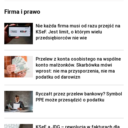
Firma i prawo
Nie każda firma musi od razu przejść na
KSeF. Jest limit, o którym wielu
przedsiębiorców nie wie
Przelew z konta osobistego na wspólne
konto małżonków. Skarbówka mówi
wprost: nie ma przysporzenia, nie ma
podatku od darowizn
Ryczałt przez przelew bankowy? Symbol
PPE może przesądzić o podatku
KSeF a JDG – rewolucja w fakturach dla