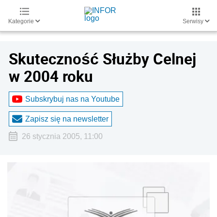
Kategorie
Serwisy
Skuteczność Służby Celnej
w 2004 roku
Subskrybuj nas na Youtube
Zapisz się na newsletter
26 stycznia 2005, 11:00