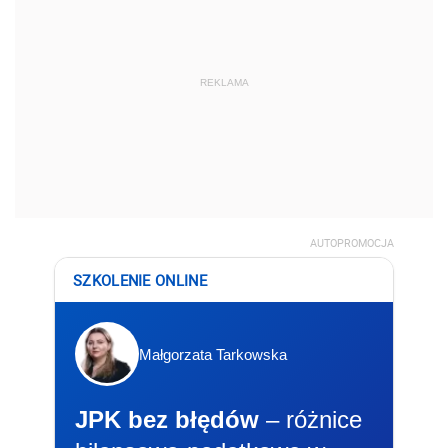
REKLAMA
AUTOPROMOCJA
SZKOLENIE ONLINE
Małgorzata Tarkowska
JPK bez błędów
– różnice