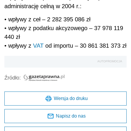
administrację celną w 2004 r.:
• wpływy z ceł – 2 282 395 086 zł
• wpływy z podatku akcyzowego – 37 978 119
440 zł
• wpływy z
VAT
od importu – 30 861 381 373 zł
AUTOPROMOCJA
Źródło:
Wersja do druku
Napisz do nas