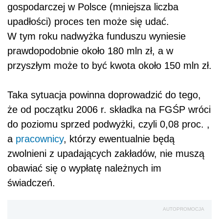
gospodarczej w Polsce (mniejsza liczba
upadłości) proces ten może się udać.
W tym roku nadwyżka funduszu wyniesie
prawdopodobnie około 180 mln zł, a w
przyszłym może to być kwota około 150 mln zł.
Taka sytuacja powinna doprowadzić do tego,
że od początku 2006 r. składka na FGŚP wróci
do poziomu sprzed podwyżki, czyli 0,08 proc. ,
a
pracownicy
, którzy ewentualnie będą
zwolnieni z upadających zakładów, nie muszą
obawiać się o wypłatę należnych im
świadczeń.
AUTOPROMOCJA