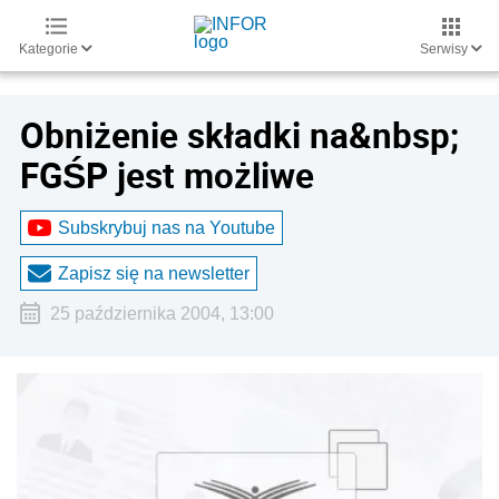
Kategorie
Serwisy
Obniżenie składki na&nbsp;
FGŚP jest możliwe
Subskrybuj nas na Youtube
Zapisz się na newsletter
25 października 2004, 13:00