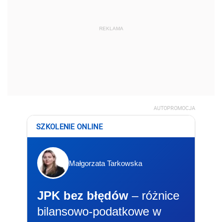
REKLAMA
AUTOPROMOCJA
SZKOLENIE ONLINE
Małgorzata Tarkowska
JPK bez błędów
– różnice
bilansowo-podatkowe w