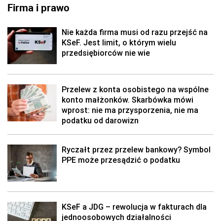
Firma i prawo
Nie każda firma musi od razu przejść na
KSeF. Jest limit, o którym wielu
przedsiębiorców nie wie
Przelew z konta osobistego na wspólne
konto małżonków. Skarbówka mówi
wprost: nie ma przysporzenia, nie ma
podatku od darowizn
Ryczałt przez przelew bankowy? Symbol
PPE może przesądzić o podatku
KSeF a JDG – rewolucja w fakturach dla
jednoosobowych działalności