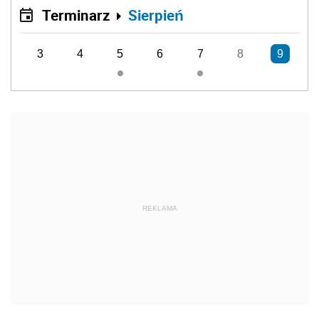
Terminarz
Sierpień
3
4
5
6
7
8
9
REKLAMA