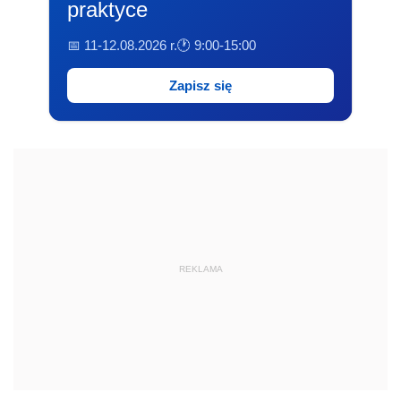
praktyce
📅 11-12.08.2026 r.
🕐 9:00-15:00
Zapisz się
REKLAMA