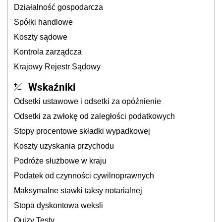
Działalność gospodarcza
Spółki handlowe
Koszty sądowe
Kontrola zarządcza
Krajowy Rejestr Sądowy
Wskaźniki
Odsetki ustawowe i odsetki za opóźnienie
Odsetki za zwłokę od zaległości podatkowych
Stopy procentowe składki wypadkowej
Koszty uzyskania przychodu
Podróże służbowe w kraju
Podatek od czynności cywilnoprawnych
Maksymalne stawki taksy notarialnej
Stopa dyskontowa weksli
Quizy Testy