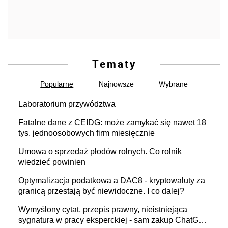
Tematy
Popularne
Najnowsze
Wybrane
Laboratorium przywództwa
Fatalne dane z CEIDG: może zamykać się nawet 18
tys. jednoosobowych firm miesięcznie
Umowa o sprzedaż płodów rolnych. Co rolnik
wiedzieć powinien
Optymalizacja podatkowa a DAC8 - kryptowaluty za
granicą przestają być niewidoczne. I co dalej?
Wymyślony cytat, przepis prawny, nieistniejąca
sygnatura w pracy eksperckiej - sam zakup ChatGPT