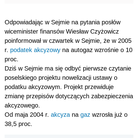
Odpowiadając w Sejmie na pytania posłów
wiceminister finansów Wiesław Czyżowicz
poinformował w czwartek w Sejmie, że w 2005
r.
podatek akcyzowy
na autogaz wzrośnie o 10
proc.
Dziś w Sejmie ma się odbyć pierwsze czytanie
poselskiego projektu nowelizacji ustawy o
podatku akcyzowym. Projekt przewiduje
zmianę przepisów dotyczących zabezpieczenia
akcyzowego.
Od maja 2004 r.
akcyza
na
gaz
wzrosła już o
38,5 proc.