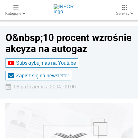
Kategorie
Serwisy
O&nbsp;10 procent wzrośnie
akcyza na autogaz
Subskrybuj nas na Youtube
Zapisz się na newsletter
08 października 2004, 09:00