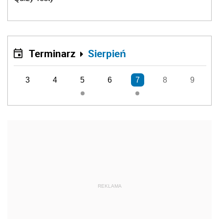
Terminarz
Sierpień
3
4
5
6
7
8
9
REKLAMA