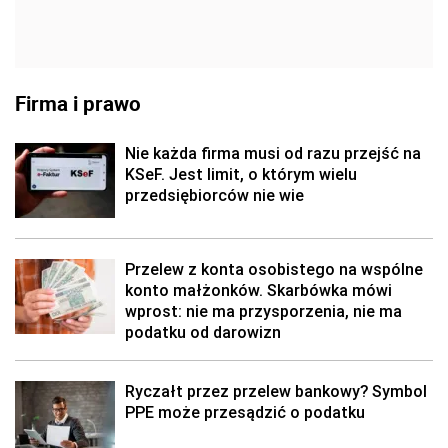
Firma i prawo
Nie każda firma musi od razu przejść na
KSeF. Jest limit, o którym wielu
przedsiębiorców nie wie
Przelew z konta osobistego na wspólne
konto małżonków. Skarbówka mówi
wprost: nie ma przysporzenia, nie ma
podatku od darowizn
Ryczałt przez przelew bankowy? Symbol
PPE może przesądzić o podatku