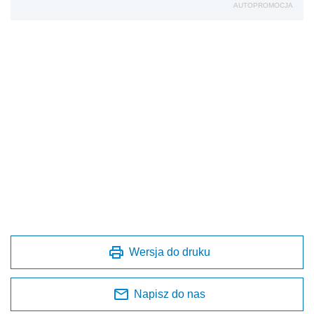
AUTOPROMOCJA
Wersja do druku
Napisz do nas