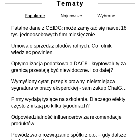
Tematy
Popularne
Najnowsze
Wybrane
Fatalne dane z CEIDG: może zamykać się nawet 18
tys. jednoosobowych firm miesięcznie
Umowa o sprzedaż płodów rolnych. Co rolnik
wiedzieć powinien
Optymalizacja podatkowa a DAC8 - kryptowaluty za
granicą przestają być niewidoczne. I co dalej?
Wymyślony cytat, przepis prawny, nieistniejąca
sygnatura w pracy eksperckiej - sam zakup ChatGPT
to nie wdrożenie AI w firmie
Firmy wydają tysiące na szkolenia. Dlaczego efekty
często znikają po kilku tygodniach?
Odpowiedzialność influencerów za rekomendacje
produktów
Powództwo o rozwiązanie spółki z o.o. – gdy dalsze