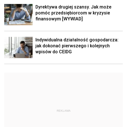
Dyrektywa drugiej szansy. Jak może
pomóc przedsiębiorcom w kryzysie
finansowym [WYWIAD]
Indywidualna działalność gospodarcza:
jak dokonać pierwszego i kolejnych
wpisów do CEIDG
REKLAMA