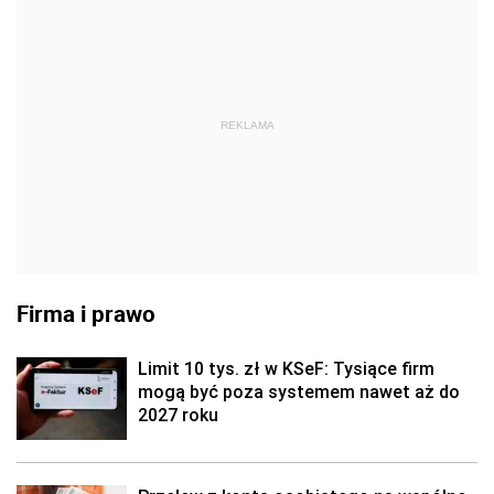
REKLAMA
Firma i prawo
Limit 10 tys. zł w KSeF: Tysiące firm
mogą być poza systemem nawet aż do
2027 roku