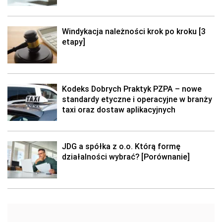
Windykacja należności krok po kroku [3
etapy]
Kodeks Dobrych Praktyk PZPA – nowe
standardy etyczne i operacyjne w branży
taxi oraz dostaw aplikacyjnych
JDG a spółka z o.o. Którą formę
działalności wybrać? [Porównanie]