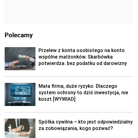
Polecamy
Przelew z konta osobistego na konto
wspólne małżonków. Skarbówka
potwierdza: bez podatku od darowizny
Mała firma, duże ryzyko. Dlaczego
system ochrony to dziś inwestycja, nie
koszt [WYWIAD]
Spółka cywilna – kto jest odpowiedzialny
za zobowiązania, kogo pozwać?