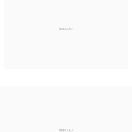
REKLAMA
REKLAMA