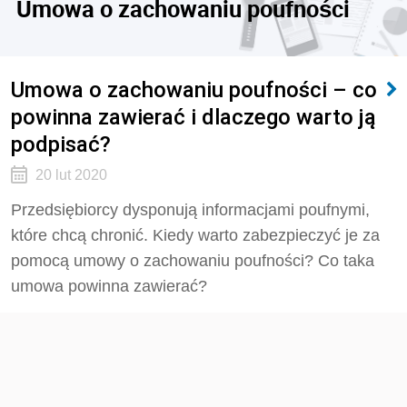
Umowa o zachowaniu poufności
Umowa o zachowaniu poufności – co
powinna zawierać i dlaczego warto ją
podpisać?
20 lut 2020
Przedsiębiorcy dysponują informacjami poufnymi,
które chcą chronić. Kiedy warto zabezpieczyć je za
pomocą umowy o zachowaniu poufności? Co taka
umowa powinna zawierać?