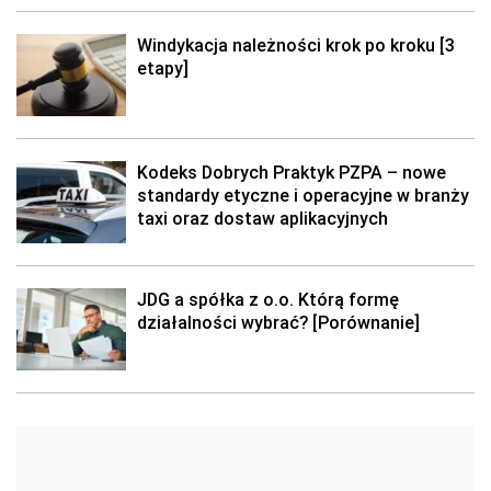
Windykacja należności krok po kroku [3
etapy]
Kodeks Dobrych Praktyk PZPA – nowe
standardy etyczne i operacyjne w branży
taxi oraz dostaw aplikacyjnych
JDG a spółka z o.o. Którą formę
działalności wybrać? [Porównanie]