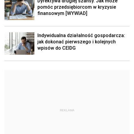
Dyrektywa drugiej szansy. Jak może
pomóc przedsiębiorcom w kryzysie
finansowym [WYWIAD]
Indywidualna działalność gospodarcza:
jak dokonać pierwszego i kolejnych
wpisów do CEIDG
REKLAMA