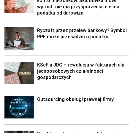
konto małżonków. Skarbówka mówi
wprost: nie ma przysporzenia, nie ma
podatku od darowizn
Ryczałt przez przelew bankowy? Symbol
PPE może przesądzić o podatku
KSeF a JDG – rewolucja w fakturach dla
jednoosobowych działalności
gospodarczych
Outsourcing obsługi prawnej firmy