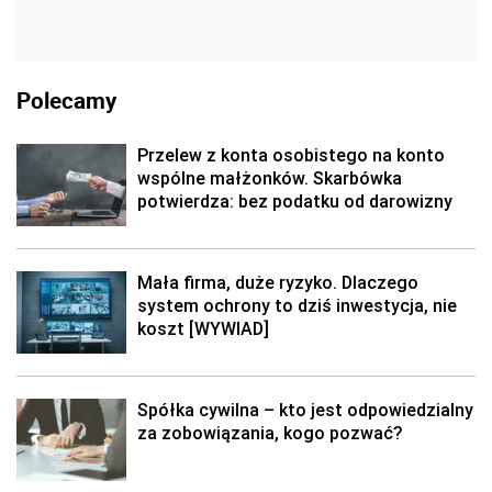
Polecamy
Przelew z konta osobistego na konto
wspólne małżonków. Skarbówka
potwierdza: bez podatku od darowizny
Mała firma, duże ryzyko. Dlaczego
system ochrony to dziś inwestycja, nie
koszt [WYWIAD]
Spółka cywilna – kto jest odpowiedzialny
za zobowiązania, kogo pozwać?