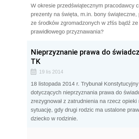
W okresie przedświątecznym pracodawcy c
prezenty na święta, m.in. bony świąteczne,
ze środków zgromadzonych w zfśs bądź ze 
prawidłowego przyznawania?
Nieprzyznanie prawa do świadcz
TK
19 lis 2014
18 listopada 2014 r. Trybunał Konstytucyjny
dotyczących nieprzyznania prawa do świadc
zrezygnował z zatrudnienia na rzecz opiek
sytuację, gdy drugi rodzic ma ustalone pra
dziecko w rodzinie.