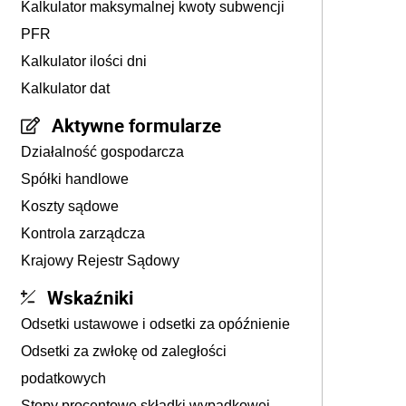
Kalkulator maksymalnej kwoty subwencji
PFR
Kalkulator ilości dni
Kalkulator dat
Aktywne formularze
Działalność gospodarcza
Spółki handlowe
Koszty sądowe
Kontrola zarządcza
Krajowy Rejestr Sądowy
Wskaźniki
Odsetki ustawowe i odsetki za opóźnienie
Odsetki za zwłokę od zaległości
podatkowych
Stopy procentowe składki wypadkowej