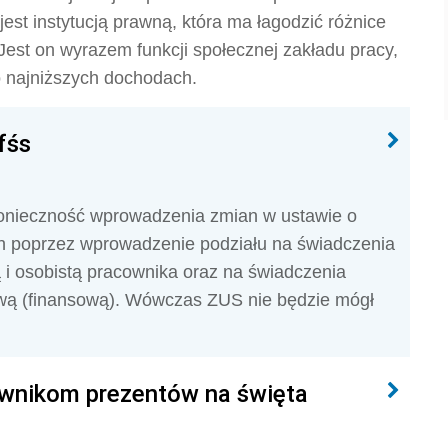
est instytucją prawną, która ma łagodzić różnice
 Jest on wyrazem funkcji społecznej zakładu pracy,
o najniższych dochodach.
fśs
konieczność wprowadzenia zmian w ustawie o
h poprzez wprowadzenie podziału na świadczenia
 i osobistą pracownika oraz na świadczenia
wą (finansową). Wówczas ZUS nie będzie mógł
wnikom prezentów na święta