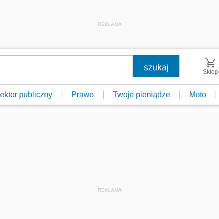
REKLAMA
Sklep
ektor publiczny
Prawo
Twoje pieniądze
Moto