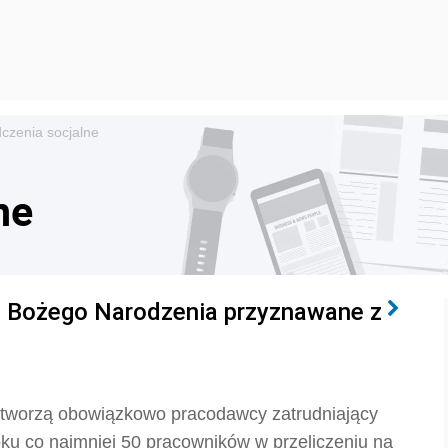
czenia socjalne
ne
t Bożego Narodzenia przyznawane z
tworzą obowiązkowo pracodawcy zatrudniający
oku co najmniej 50 pracowników w przeliczeniu na