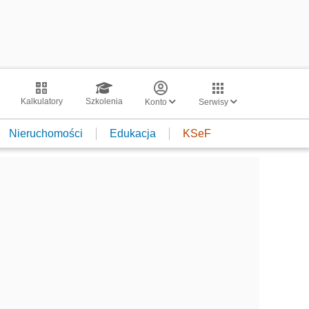
Kalkulatory
Szkolenia
Konto
Serwisy
Nieruchomości
Edukacja
KSeF