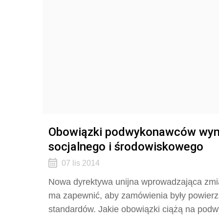
Obowiązki podwykonawców wynik
socjalnego i środowiskowego
07 lis 2014
Nowa dyrektywa unijna wprowadzająca zmi
ma zapewnić, aby zamówienia były powier
standardów. Jakie obowiązki ciążą na pod