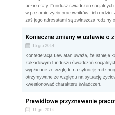
pełne etaty. Fundusz świadczeń socjalnych j
w poziomie życia pracowników i ich rodzin.
zaś jego adresatami są zwłaszcza rodziny 
Konieczne zmiany w ustawie o z
15 gru 2014
Konfederacja Lewiatan uważa, że istnieje 
zakładowym funduszu świadczeń socjalnyc
wypłacane ze względu na sytuację rodzinną
otrzymywane ze względu na sytuację życio
kwestionować charakteru świadczeń.
Prawidłowe przyznawanie praco
11 gru 2014