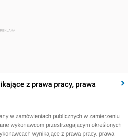
REKLAMA
ające z prawa pracy, prawa
any w zamówieniach publicznych w zamierzeniu
zane wykonawcom przestrzegającym określonych
wykonawcach wynikające z prawa pracy, prawa