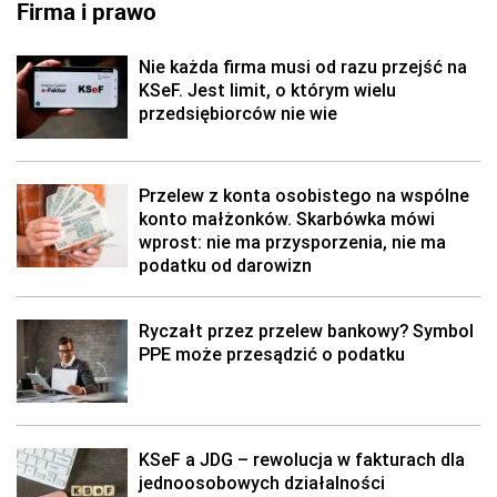
Firma i prawo
Nie każda firma musi od razu przejść na
KSeF. Jest limit, o którym wielu
przedsiębiorców nie wie
Przelew z konta osobistego na wspólne
konto małżonków. Skarbówka mówi
wprost: nie ma przysporzenia, nie ma
podatku od darowizn
Ryczałt przez przelew bankowy? Symbol
PPE może przesądzić o podatku
KSeF a JDG – rewolucja w fakturach dla
jednoosobowych działalności