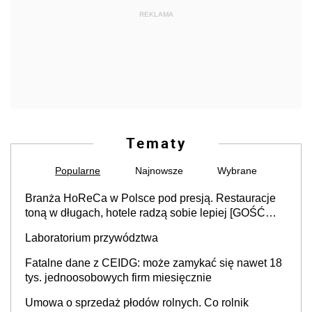
REKLAMA
Tematy
Popularne
Najnowsze
Wybrane
Branża HoReCa w Polsce pod presją. Restauracje
toną w długach, hotele radzą sobie lepiej [GOŚĆ
INFOR.PL]
Laboratorium przywództwa
Fatalne dane z CEIDG: może zamykać się nawet 18
tys. jednoosobowych firm miesięcznie
Umowa o sprzedaż płodów rolnych. Co rolnik