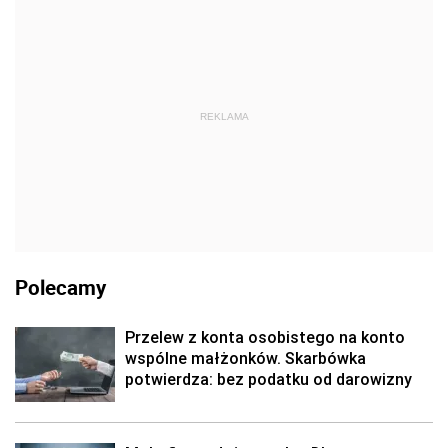
REKLAMA
Polecamy
Przelew z konta osobistego na konto
wspólne małżonków. Skarbówka
potwierdza: bez podatku od darowizny