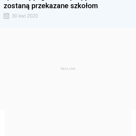
zostaną przekazane szkołom
30 kwi 2020
REKLAMA