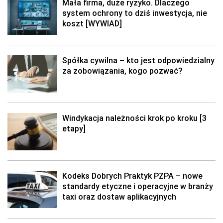
Mała firma, duże ryzyko. Dlaczego
system ochrony to dziś inwestycja, nie
koszt [WYWIAD]
Spółka cywilna – kto jest odpowiedzialny
za zobowiązania, kogo pozwać?
Windykacja należności krok po kroku [3
etapy]
Kodeks Dobrych Praktyk PZPA – nowe
standardy etyczne i operacyjne w branży
taxi oraz dostaw aplikacyjnych