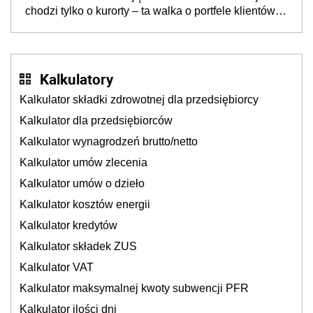
chodzi tylko o kurorty – ta walka o portfele klientów
dzieje się także tam, gdzie wielu spędzi urlop po
cichu
Kalkulatory
Kalkulator składki zdrowotnej dla przedsiębiorcy
Kalkulator dla przedsiębiorców
Kalkulator wynagrodzeń brutto/netto
Kalkulator umów zlecenia
Kalkulator umów o dzieło
Kalkulator kosztów energii
Kalkulator kredytów
Kalkulator składek ZUS
Kalkulator VAT
Kalkulator maksymalnej kwoty subwencji PFR
Kalkulator ilości dni