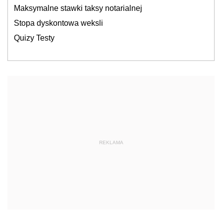
Maksymalne stawki taksy notarialnej
Stopa dyskontowa weksli
Quizy Testy
REKLAMA