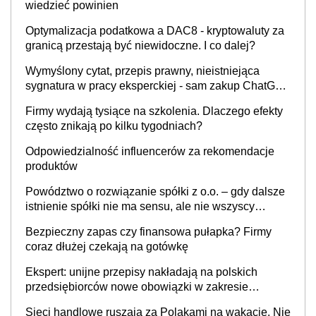
wiedzieć powinien
Optymalizacja podatkowa a DAC8 - kryptowaluty za
granicą przestają być niewidoczne. I co dalej?
Wymyślony cytat, przepis prawny, nieistniejąca
sygnatura w pracy eksperckiej - sam zakup ChatGPT
to nie wdrożenie AI w firmie
Firmy wydają tysiące na szkolenia. Dlaczego efekty
często znikają po kilku tygodniach?
Odpowiedzialność influencerów za rekomendacje
produktów
Powództwo o rozwiązanie spółki z o.o. – gdy dalsze
istnienie spółki nie ma sensu, ale nie wszyscy
wspólnicy są tego zdania
Bezpieczny zapas czy finansowa pułapka? Firmy
coraz dłużej czekają na gotówkę
Ekspert: unijne przepisy nakładają na polskich
przedsiębiorców nowe obowiązki w zakresie
opakowań
Sieci handlowe ruszają za Polakami na wakacje. Nie