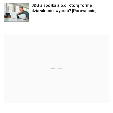
JDG a spółka z o.o. Którą formę
działalności wybrać? [Porównanie]
REKLAMA