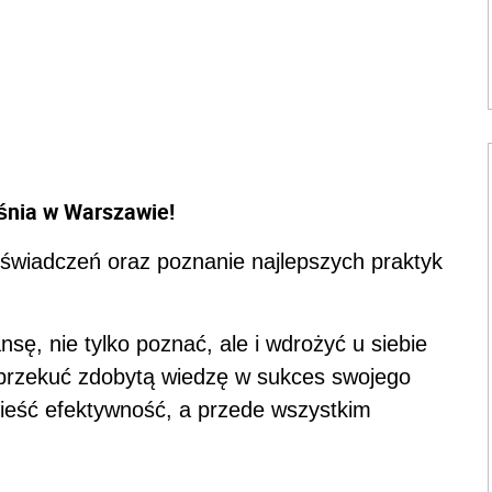
śnia w Warszawie!
oświadczeń oraz poznanie najlepszych praktyk
sę, nie tylko poznać, ale i wdrożyć u siebie
przekuć zdobytą wiedzę w sukces swojego
nieść efektywność, a przede wszystkim