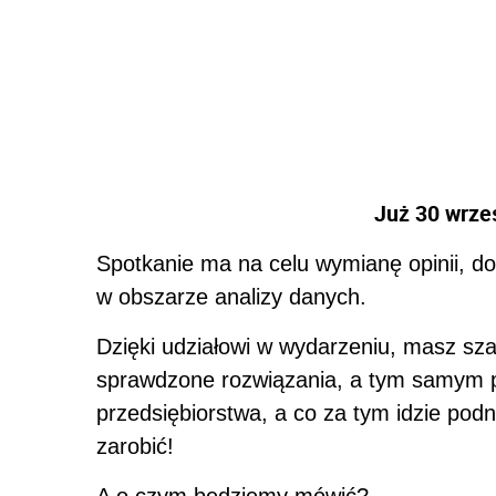
Już 30 wrze
Spotkanie ma na celu wymianę opinii, d
w obszarze analizy danych.
Dzięki udziałowi w wydarzeniu, masz szan
sprawdzone rozwiązania, a tym samym 
przedsiębiorstwa, a co za tym idzie pod
zarobić!