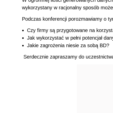
W ogromnej ilości generowanych danych 
wykorzystany w racjonalny sposób może 
Podczas konferencji porozmawiamy o ty
Czy firmy są przygotowane na korzys
Jak wykorzystać w pełni potencjał da
Jakie zagrożenia niesie za sobą BD?
Serdecznie zapraszamy do uczestnictwa 