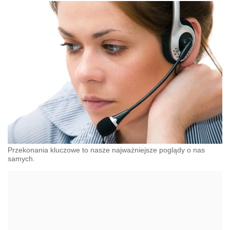
Przekonania kluczowe to nasze najważniejsze poglądy o nas
samych.