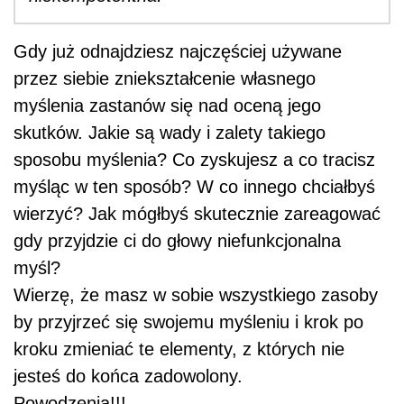
Gdy już odnajdziesz najczęściej używane
przez siebie zniekształcenie własnego
myślenia zastanów się nad oceną jego
skutków. Jakie są wady i zalety takiego
sposobu myślenia? Co zyskujesz a co tracisz
myśląc w ten sposób? W co innego chciałbyś
wierzyć? Jak mógłbyś skutecznie zareagować
gdy przyjdzie ci do głowy niefunkcjonalna
myśl?
Wierzę, że masz w sobie wszystkiego zasoby
by przyjrzeć się swojemu myśleniu i krok po
kroku zmieniać te elementy, z których nie
jesteś do końca zadowolony.
Powodzenia!!!