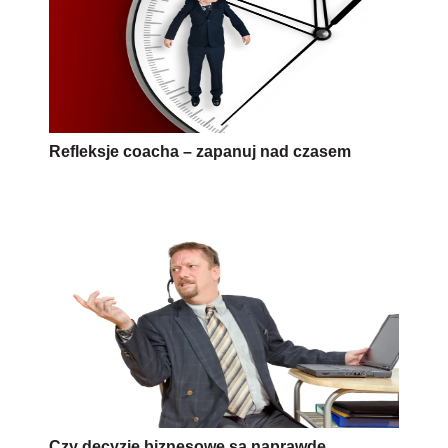
Refleksje coacha – zapanuj nad czasem
Czy decyzje biznesowe są naprawdę