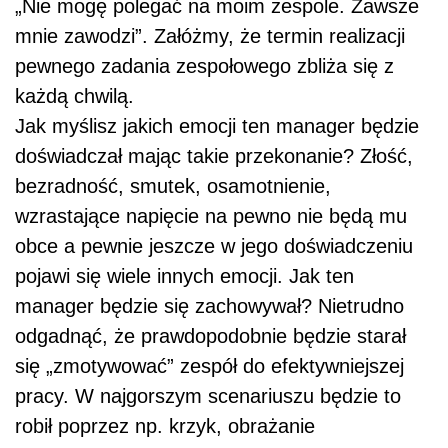
„Nie mogę polegać na moim zespole. Zawsze
mnie zawodzi”. Załóżmy, że termin realizacji
pewnego zadania zespołowego zbliża się z
każdą chwilą.
Jak myślisz jakich emocji ten manager będzie
doświadczał mając takie przekonanie? Złość,
bezradność, smutek, osamotnienie,
wzrastające napięcie na pewno nie będą mu
obce a pewnie jeszcze w jego doświadczeniu
pojawi się wiele innych emocji. Jak ten
manager będzie się zachowywał? Nietrudno
odgadnąć, że prawdopodobnie będzie starał
się „zmotywować” zespół do efektywniejszej
pracy. W najgorszym scenariuszu będzie to
robił poprzez np. krzyk, obrażanie