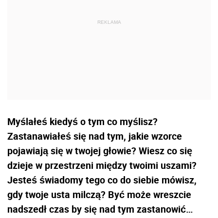
Myślałeś kiedyś o tym co myślisz?
Zastanawiałeś się nad tym, jakie wzorce
pojawiają się w twojej głowie? Wiesz co się
dzieje w przestrzeni między twoimi uszami?
Jesteś świadomy tego co do siebie mówisz,
gdy twoje usta milczą? Być może wreszcie
nadszedł czas by się nad tym zastanowić…