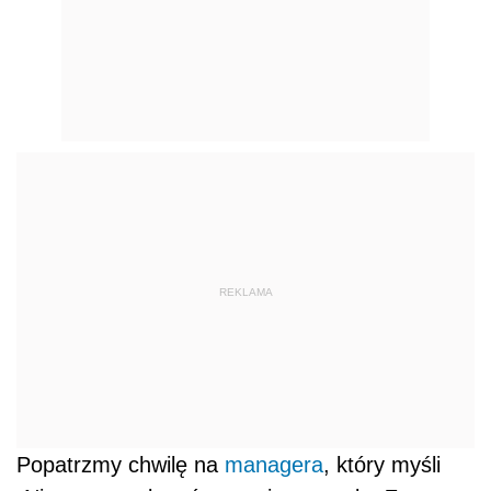
REKLAMA
Popatrzmy chwilę na
managera
, który myśli