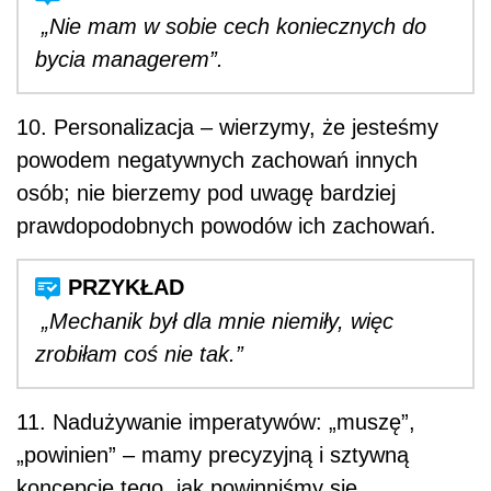
„Nie mam w sobie cech koniecznych do
bycia managerem”.
10. Personalizacja – wierzymy, że jesteśmy
powodem negatywnych zachowań innych
osób; nie bierzemy pod uwagę bardziej
prawdopodobnych powodów ich zachowań.
„Mechanik był dla mnie niemiły, więc
zrobiłam coś nie tak.”
11. Nadużywanie imperatywów: „muszę”,
„powinien” – mamy precyzyjną i sztywną
koncepcję tego, jak powinniśmy się