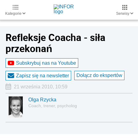
Kategorie
Serwisy
Refleksje Coacha - siła
przekonań
Subskrybuj nas na Youtube
Dołącz do ekspertów
Zapisz się na newsletter
21 września 2010, 10:59
Olga Rzycka
Coach, trener, psycholog