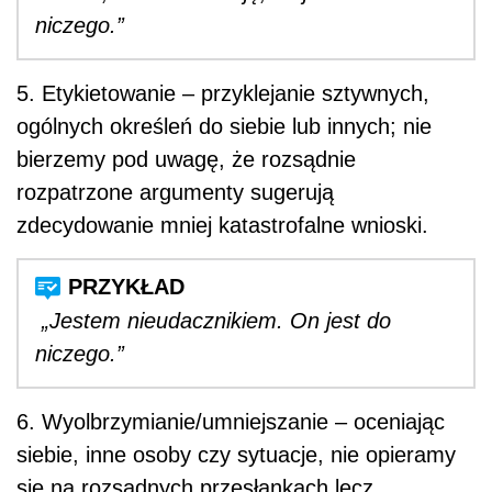
niczego.”
5. Etykietowanie – przyklejanie sztywnych,
ogólnych określeń do siebie lub innych; nie
bierzemy pod uwagę, że rozsądnie
rozpatrzone argumenty sugerują
zdecydowanie mniej katastrofalne wnioski.
„Jestem nieudacznikiem. On jest do
niczego.”
6. Wyolbrzymianie/umniejszanie – oceniając
siebie, inne osoby czy sytuacje, nie opieramy
się na rozsądnych przesłankach lecz