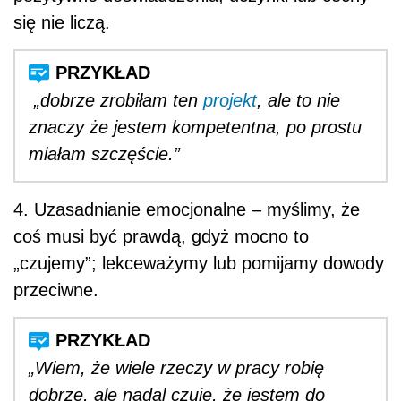
się nie liczą.
„dobrze zrobiłam ten
projekt
, ale to nie
znaczy że jestem kompetentna, po prostu
miałam szczęście.”
4. Uzasadnianie emocjonalne – myślimy, że
coś musi być prawdą, gdyż mocno to
„czujemy”; lekceważymy lub pomijamy dowody
przeciwne.
„Wiem, że wiele rzeczy w pracy robię
dobrze, ale nadal czuję, że jestem do