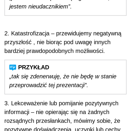
jestem nieudacznikiem”.
2. Katastrofizacja – przewidujemy negatywną
przyszłość , nie biorąc pod uwagę innych
bardziej prawdopodobnych możliwości.
„tak się zdenerwuję, że nie będę w stanie
przeprowadzić tej prezentacji”.
3. Lekceważenie lub pomijanie pozytywnych
informacji – nie opierając się na żadnych
rozsądnych przesłankach, mówimy sobie, że
pozytywne doświadczenia, uczynki lub cechy