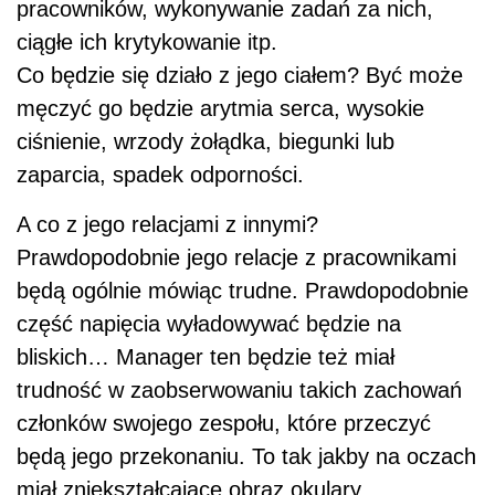
pracowników, wykonywanie zadań za nich,
ciągłe ich krytykowanie itp.
Co będzie się działo z jego ciałem? Być może
męczyć go będzie arytmia serca, wysokie
ciśnienie, wrzody żołądka, biegunki lub
zaparcia, spadek odporności.
A co z jego relacjami z innymi?
Prawdopodobnie jego relacje z pracownikami
będą ogólnie mówiąc trudne. Prawdopodobnie
część napięcia wyładowywać będzie na
bliskich… Manager ten będzie też miał
trudność w zaobserwowaniu takich zachowań
członków swojego zespołu, które przeczyć
będą jego przekonaniu. To tak jakby na oczach
miał zniekształcające obraz okulary.