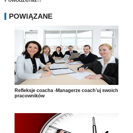
POWIĄZANE
Refleksje coacha -Managerze coach’uj swoich
pracowników