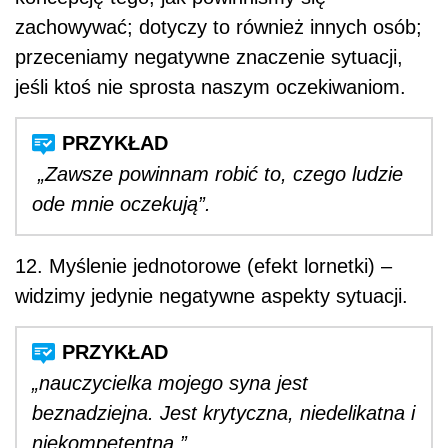
zachowywać; dotyczy to również innych osób;
przeceniamy negatywne znaczenie sytuacji,
jeśli ktoś nie sprosta naszym oczekiwaniom.
„Zawsze powinnam robić to, czego ludzie
ode mnie oczekują”.
12. Myślenie jednotorowe (efekt lornetki) –
widzimy jedynie negatywne aspekty sytuacji.
„nauczycielka mojego syna jest
beznadziejna. Jest krytyczna, niedelikatna i
niekompetentna.”