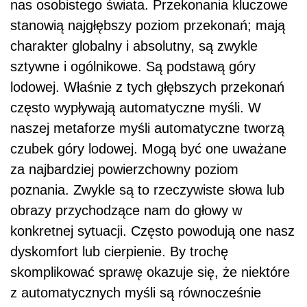
nas osobistego świata. Przekonania kluczowe
stanowią najgłębszy poziom przekonań; mają
charakter globalny i absolutny, są zwykle
sztywne i ogólnikowe. Są podstawą góry
lodowej. Właśnie z tych głębszych przekonań
często wypływają automatyczne myśli. W
naszej metaforze myśli automatyczne tworzą
czubek góry lodowej. Mogą być one uważane
za najbardziej powierzchowny poziom
poznania. Zwykle są to rzeczywiste słowa lub
obrazy przychodzące nam do głowy w
konkretnej sytuacji. Często powodują one nasz
dyskomfort lub cierpienie. By trochę
skomplikować sprawę okazuje się, że niektóre
z automatycznych myśli są równocześnie