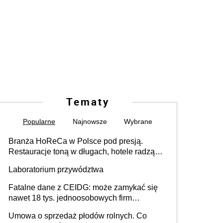
Tematy
Popularne
Najnowsze
Wybrane
Branża HoReCa w Polsce pod presją.
Restauracje toną w długach, hotele radzą
sobie lepiej [GOŚĆ INFOR.PL]
Laboratorium przywództwa
Fatalne dane z CEIDG: może zamykać się
nawet 18 tys. jednoosobowych firm
miesięcznie
Umowa o sprzedaż płodów rolnych. Co