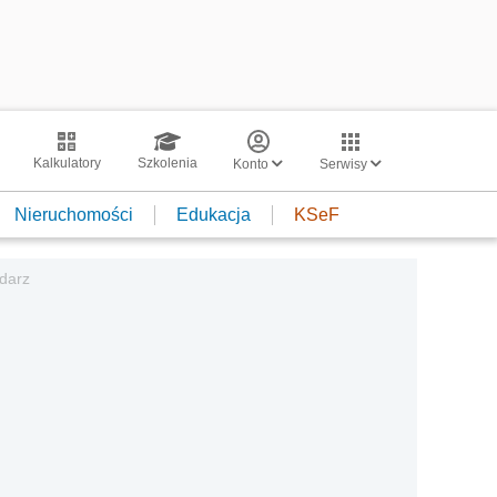
Kalkulatory
Szkolenia
Konto
Serwisy
Nieruchomości
Edukacja
KSeF
ndarz