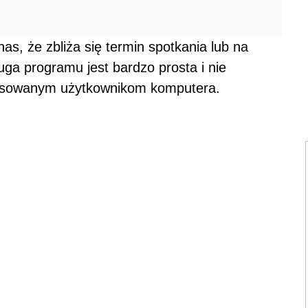
apisz do nas
Zapisz się na newsletter
l się na Facebook
Wyślij na Twitter