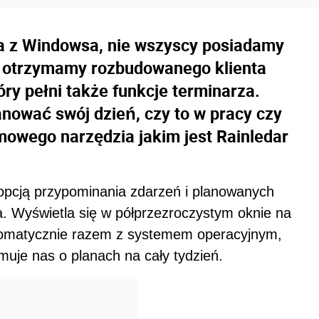
ta z Windowsa, nie wszyscy posiadamy
ie otrzymamy rozbudowanego klienta
ry pełni także funkcje terminarza.
anować swój dzień, czy to w pracy czy
mowego narzędzia jakim jest Rainledar
opcją przypominania zdarzeń i planowanych
. Wyświetla się w półprzezroczystym oknie na
utomatycznie razem z systemem operacyjnym,
muje nas o planach na cały tydzień.