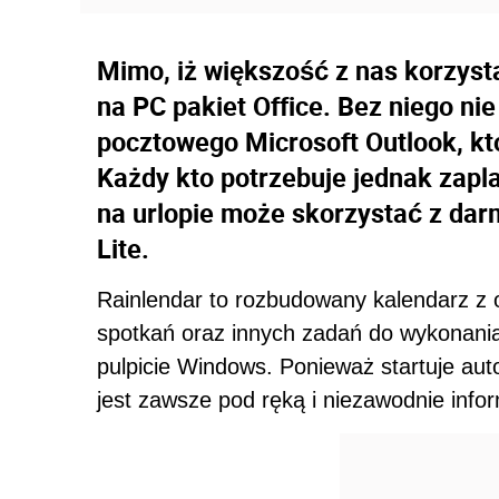
Mimo, iż większość z nas korzys
na PC pakiet Office. Bez niego n
pocztowego Microsoft Outlook, któ
Każdy kto potrzebuje jednak zapl
na urlopie może skorzystać z dar
Lite.
Rainlendar to rozbudowany kalendarz z 
spotkań oraz innych zadań do wykonania
pulpicie Windows. Ponieważ startuje a
jest zawsze pod ręką i niezawodnie infor