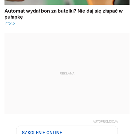
REKLAMA
AUTOPROMOCJA
SZKOLENIE ONLINE