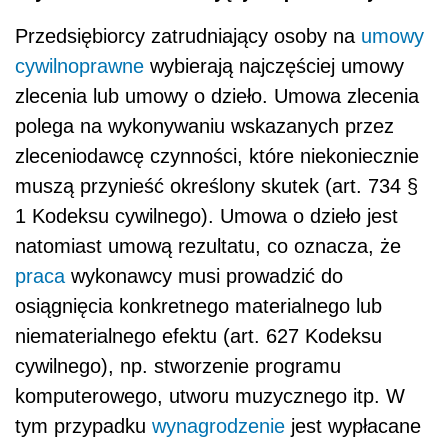
Przedsiębiorcy zatrudniający osoby na
umowy
cywilnoprawne
wybierają najczęściej umowy
zlecenia lub umowy o dzieło. Umowa zlecenia
polega na wykonywaniu wskazanych przez
zleceniodawcę czynności, które niekoniecznie
muszą przynieść określony skutek (art. 734 §
1 Kodeksu cywilnego). Umowa o dzieło jest
natomiast umową rezultatu, co oznacza, że
praca
wykonawcy musi prowadzić do
osiągnięcia konkretnego materialnego lub
niematerialnego efektu (art. 627 Kodeksu
cywilnego), np. stworzenie programu
komputerowego, utworu muzycznego itp. W
tym przypadku
wynagrodzenie
jest wypłacane