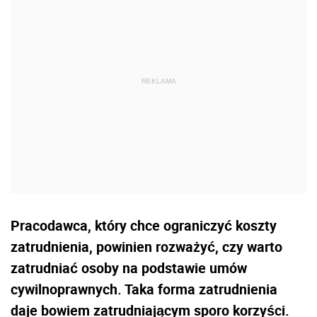
Pracodawca, który chce ograniczyć koszty
zatrudnienia, powinien rozważyć, czy warto
zatrudniać osoby na podstawie umów
cywilnoprawnych. Taka forma zatrudnienia
daje bowiem zatrudniającym sporo korzyści.