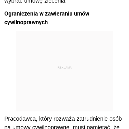
wybrać umowę zlecenia.
Ograniczenia w zawieraniu umów
cywilnoprawnych
REKLAMA
Pracodawca, który rozważa zatrudnienie osób
na umowy cywilnoprawne, musi pamiętać, że