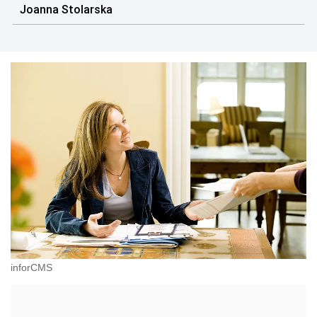
publikacji z tej tematyki
Joanna Stolarska
inforCMS