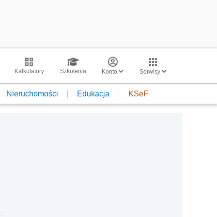
Kalkulatory
Szkolenia
Konto
Serwisy
Nieruchomości
Edukacja
KSeF