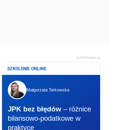
AUTOPROMOCJA
SZKOLENIE ONLINE
Małgorzata Tarkowska
JPK bez błędów
– różnice
bilansowo-podatkowe w
praktyce