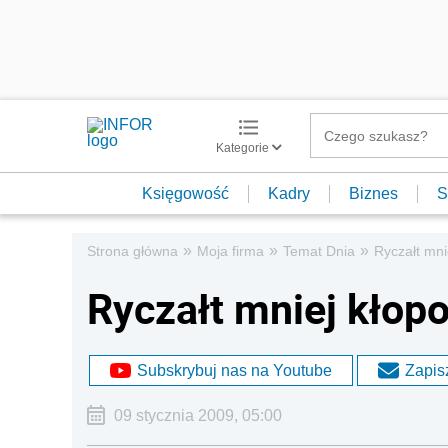
Kategorie
Księgowość
Kadry
Biznes
S
»
»
»
Strona główna
Moja firma
Temat Dnia
Ryczałt mni
Ryczałt mniej kłopo
Subskrybuj nas na Youtube
Zapisz
09 stycznia 2009, 05:00