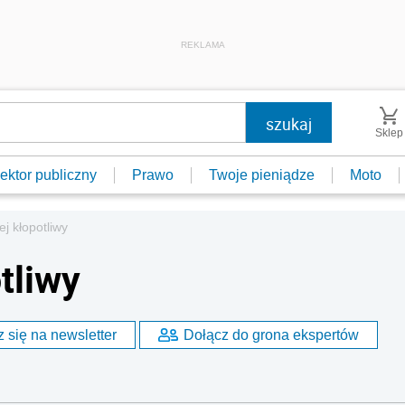
REKLAMA
Sklep
ektor publiczny
Prawo
Twoje pieniądze
Moto
ej kłopotliwy
tliwy
 się na newsletter
Dołącz do grona ekspertów