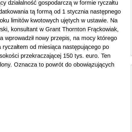
y działalność gospodarczą w formie ryczałtu
datkowania tą formą od 1 stycznia następnego
roku limitów kwotowych ujętych w ustawie. Na
ski, konsultant w Grant Thornton Frąckowiak,
a wprowadził nowy przepis, na mocy którego
a ryczałtem od miesiąca następującego po
sokości przekraczającej 150 tys. euro. Ten
hylony. Oznacza to powrót do obowiązujących