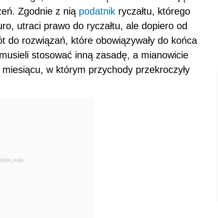
zeń. Zgodnie z nią
podatnik
ryczałtu, którego
o, utraci prawo do ryczałtu, ale dopiero od
t do rozwiązań, które obowiązywały do końca
musieli stosować inną zasadę, a mianowicie
po miesiącu, w którym przychody przekroczyły
REKLAMA