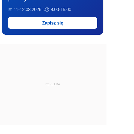
📅 11-12.08.2026 r.
🕐 9:00-15:00
Zapisz się
REKLAMA