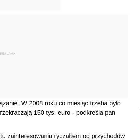
REKLAMA
iązanie. W 2008 roku co miesiąc trzeba było
zekraczają 150 tys. euro - podkreśla pan
tu zainteresowania ryczałtem od przychodów