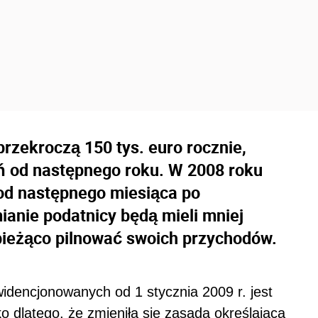
rzekroczą 150 tys. euro rocznie,
eń od następnego roku. W 2008 roku
 od następnego miesiąca po
mianie podatnicy będą mieli mniej
bieżąco pilnować swoich przychodów.
idencjonowanych od 1 stycznia 2009 r. jest
o dlatego, że zmieniła się zasada określająca