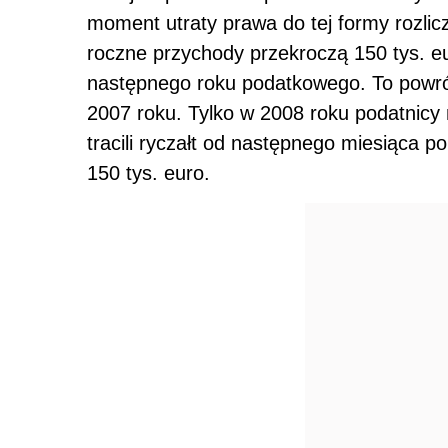
moment utraty prawa do tej formy rozlic
roczne przychody przekroczą 150 tys. eur
następnego roku podatkowego. To powró
2007 roku. Tylko w 2008 roku podatnicy 
tracili ryczałt od następnego miesiąca 
150 tys. euro.