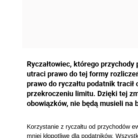
Ryczałtowiec, którego przychody p
utraci prawo do tej formy rozlicz
prawo do ryczałtu podatnik tracił
przekroczeniu limitu. Dzięki tej z
obowiązków, nie będą musieli na 
Korzystanie z ryczałtu od przychodów ew
mniej kłopotliwe dla podatników. Wszystk