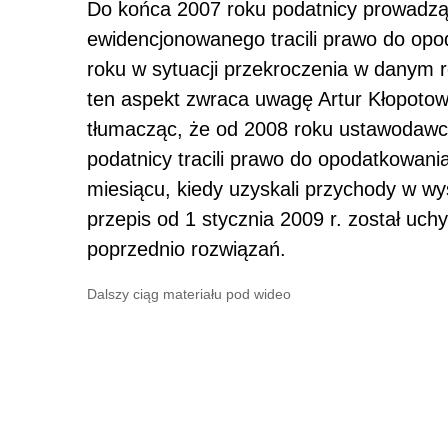
Do końca 2007 roku podatnicy prowadząc
ewidencjonowanego tracili prawo do opo
roku w sytuacji przekroczenia w danym 
ten aspekt zwraca uwagę Artur Kłopotow
tłumacząc, że od 2008 roku ustawodawc
podatnicy tracili prawo do opodatkowani
miesiącu, kiedy uzyskali przychody w wy
przepis od 1 stycznia 2009 r. został uc
poprzednio rozwiązań.
Dalszy ciąg materiału pod wideo