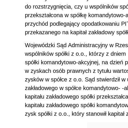
do rozstrzygnięcia, czy u wspólników spół
przekształcona w spółkę komandytowo-a
przychód podlegający opodatkowaniu PIT 
przekazanego na kapitał zakładowy spół
Wojewódzki Sąd Administracyjny w Rzesz
wspólników spółki z o.o., którzy z dniem
spółki komandytowo-akcyjnej, na dzień p
w zyskach osób prawnych z tytułu wartoś
zysków w spółce z o.o. Sąd stwierdził w
zakładowego w spółce komandytowo- -a
kapitału zakładowego spółki przekształcan
kapitału zakładowego spółki komandyto
zysk spółki z o.o., który stanowił kapitał