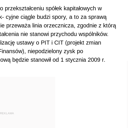
 przekształceniu spółek kapitałowych w
cyjne ciągle budzi spory, a to za sprawą
 przeważa linia orzecznicza, zgodnie z którą
ałcenia nie stanowi przychodu wspólników.
izację ustawy o PIT i CIT (projekt zmian
Finansów), niepodzielony zysk po
ową będzie stanowił od 1 stycznia 2009 r.
REKLAMA