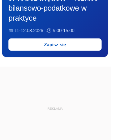
bilansowo-podatkowe w
praktyce
📅 11-12.08.2026 r.
🕐 9:00-15:00
Zapisz się
REKLAMA