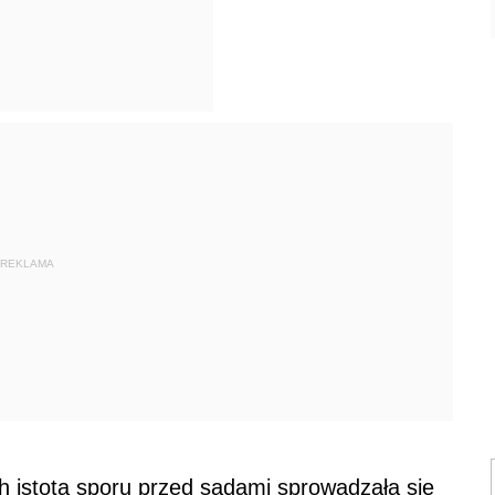
REKLAMA
 istota sporu przed sądami sprowadzała się