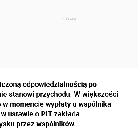
niczoną odpowiedzialnością po
ie stanowi przychodu. W większości
o w momencie wypłaty u wspólnika
 w ustawie o PIT zakłada
ysku przez wspólników.