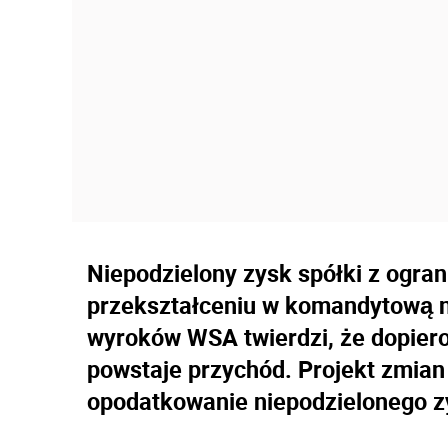
Niepodzielony zysk spółki z ogra
przekształceniu w komandytową n
wyroków WSA twierdzi, że dopier
powstaje przychód. Projekt zmian
opodatkowanie niepodzielonego z