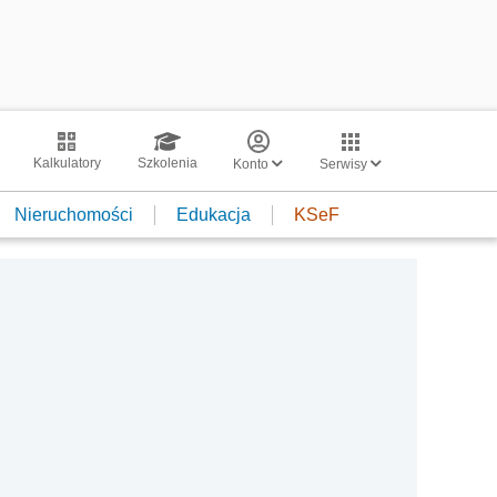
Kalkulatory
Szkolenia
Konto
Serwisy
Nieruchomości
Edukacja
KSeF