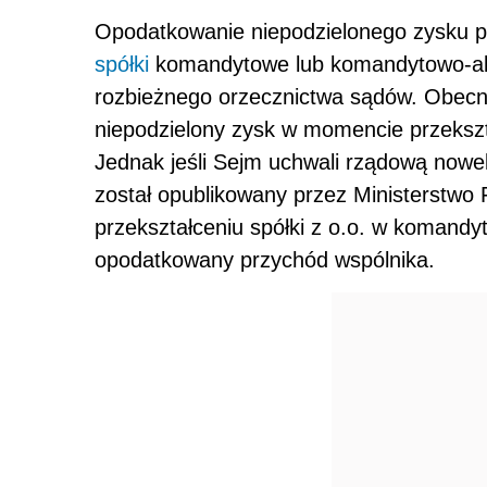
Opodatkowanie niepodzielonego zysku po
spółki
komandytowe lub komandytowo-ak- 
rozbieżnego orzecznictwa sądów. Obecnie
niepodzielony zysk w momencie przekszt
Jednak jeśli Sejm uchwali rządową nowel
został opublikowany przez Ministerstwo 
przekształceniu spółki z o.o. w komandyt
opodatkowany przychód wspólnika.