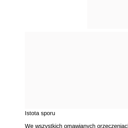
Istota sporu
We wszystkich omawianych orzeczeniach