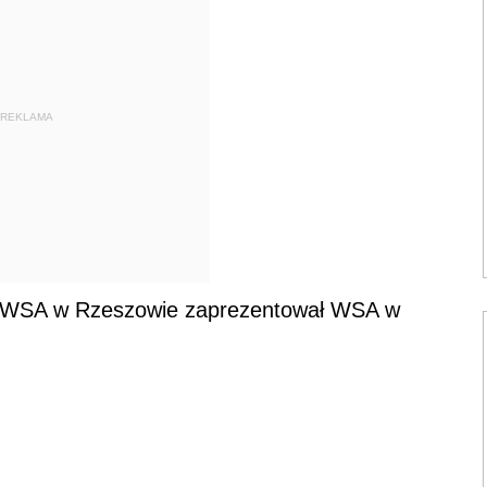
REKLAMA
m WSA w Rzeszowie zaprezentował WSA w