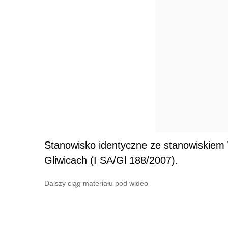
Stanowisko identyczne ze stanowiskie
Gliwicach (I SA/Gl 188/2007).
Dalszy ciąg materiału pod wideo