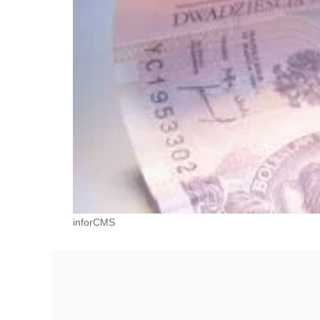
inforCMS