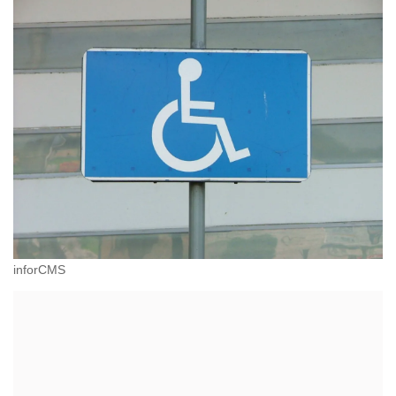
inforCMS