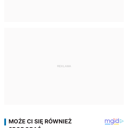
REKLAMA