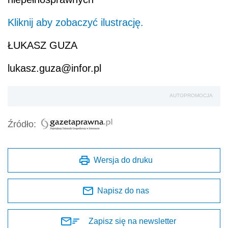
Kliknij aby zobaczyć ilustrację.
ŁUKASZ GUZA
lukasz.guza@infor.pl
AUTOPROMOCJA
Źródło:
Wersja do druku
Napisz do nas
Zapisz się na newsletter