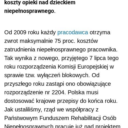
koszty opieki nad dzieckiem
niepełnosprawnego.
Od 2009 roku każdy
pracodawca
otrzyma
zwrot maksymalnie 75 proc. kosztów
zatrudnienia niepełnosprawnego pracownika.
Tak wynika z nowego, przyjętego 7 lipca tego
roku rozporządzenia Komisji Europejskiej w
sprawie tzw. wyłączeń blokowych. Od
przyszłego roku zastąpi ono obowiązujące
rozporządzenie nr 2204. Polska musi
dostosować krajowe przepisy do końca roku.
Jak ustaliliśmy, rząd we współpracy z
Państwowym Funduszem Rehabilitacji Osób
Niepełnosprawnych pracuje już nad projektem