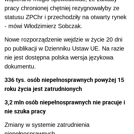
pracy chronionej chętniej rezygnowałyby ze
statusu ZPChr i przechodziły na otwarty rynek
- mówi Włodzimierz Sobczak.
Nowe rozporządzenie wejdzie w życie 20 dni
po publikacji w Dzienniku Ustaw UE. Na razie
nie jest dostępna polska wersja językowa
dokumentu.
336
tys. osób niepełnosprawnych powyżej 15
roku życia jest zatrudnionych
3,2
mln osób niepełnosprawnych nie pracuje i
nie szuka pracy
Zmiany w systemie zatrudnienia
niepełnosprawnych