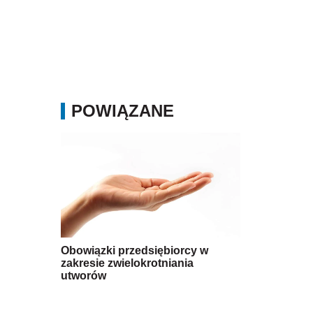
POWIĄZANE
Obowiązki przedsiębiorcy w
zakresie zwielokrotniania
utworów