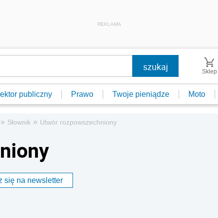
REKLAMA
Sklep
ektor publiczny
Prawo
Twoje pieniądze
Moto
»
»
Słownik
Utwór rozpowszechniony
niony
 się na newsletter