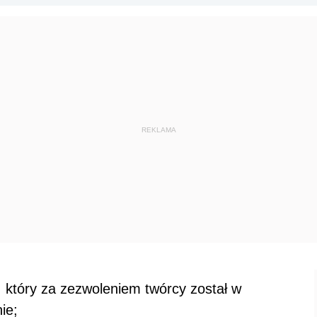
który za zezwoleniem twórcy został w
ie;