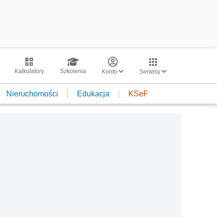
Kalkulatory
Szkolenia
Konto
Serwisy
Nieruchomości
Edukacja
KSeF