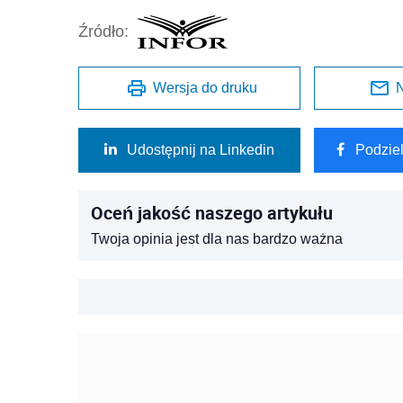
Źródło:
Wersja do druku
N
Udostępnij na Linkedin
Podzie
Oceń jakość naszego artykułu
Twoja opinia jest dla nas bardzo ważna