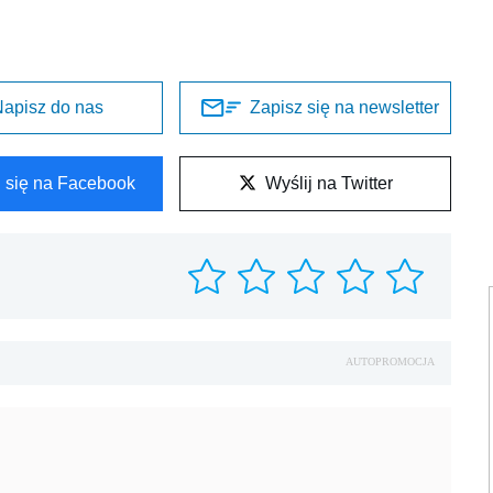
apisz do nas
Zapisz się na newsletter
l się na Facebook
Wyślij na Twitter
AUTOPROMOCJA