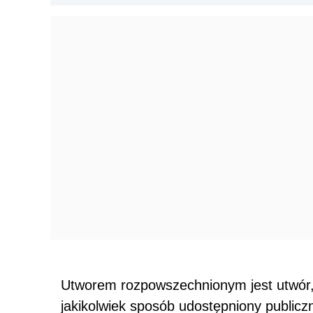
Utworem rozpowszechnionym jest utwór, 
jakikolwiek sposób udostępniony publiczn