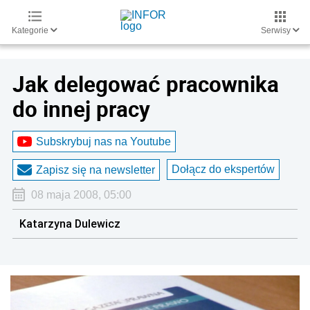
Kategorie
Serwisy
Jak delegować pracownika
do innej pracy
Subskrybuj nas na Youtube
Dołącz do ekspertów
Zapisz się na newsletter
08 maja 2008, 05:00
Katarzyna Dulewicz