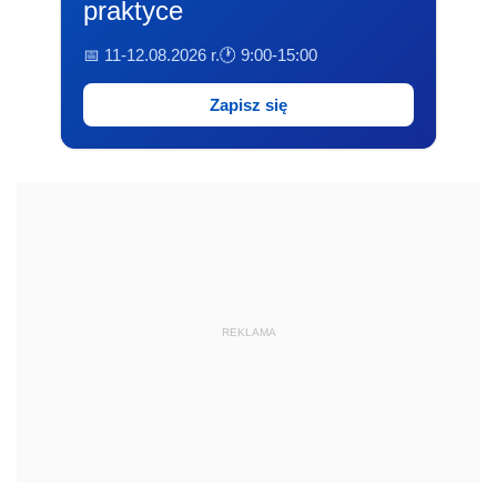
praktyce
📅 11-12.08.2026 r.
🕐 9:00-15:00
Zapisz się
REKLAMA