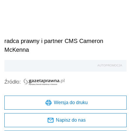
radca prawny i partner CMS Cameron
McKenna
AUTOPROMOCJA
Źródło:
Wersja do druku
Napisz do nas