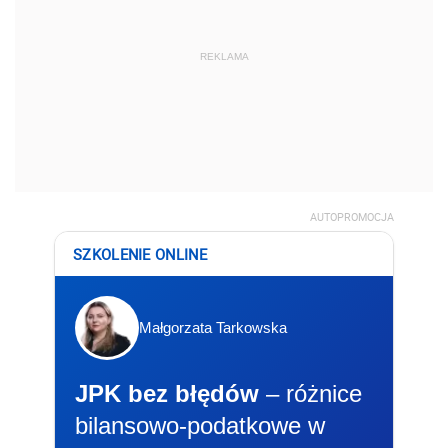
REKLAMA
AUTOPROMOCJA
SZKOLENIE ONLINE
Małgorzata Tarkowska
JPK bez błędów
– różnice
bilansowo-podatkowe w