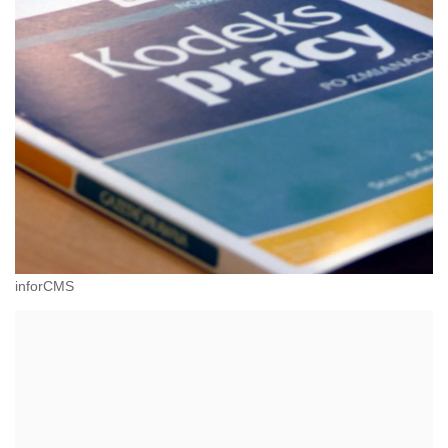
inforCMS