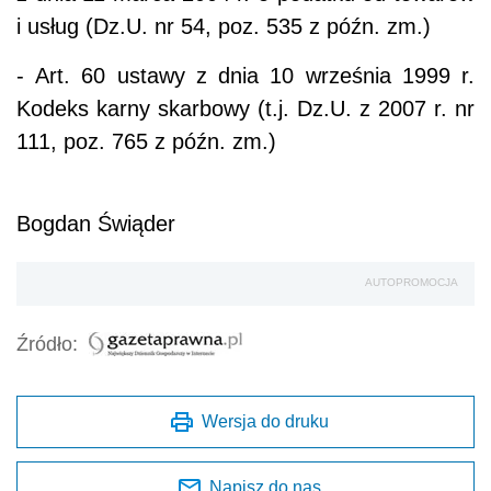
i usług (Dz.U. nr 54, poz. 535 z późn. zm.)
- Art. 60 ustawy z dnia 10 września 1999 r.
Kodeks karny skarbowy (t.j. Dz.U. z 2007 r. nr
111, poz. 765 z późn. zm.)
Bogdan Świąder
AUTOPROMOCJA
Źródło:
Wersja do druku
Napisz do nas