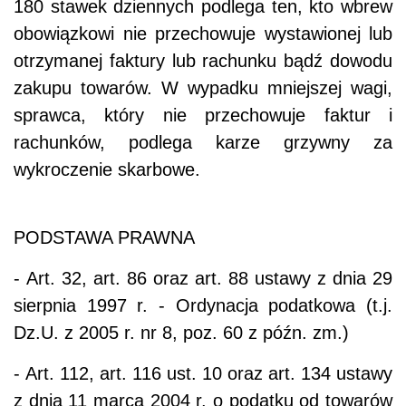
180 stawek dziennych podlega ten, kto wbrew
obowiązkowi nie przechowuje wystawionej lub
otrzymanej faktury lub rachunku bądź dowodu
zakupu towarów. W wypadku mniejszej wagi,
sprawca, który nie przechowuje faktur i
rachunków, podlega karze grzywny za
wykroczenie skarbowe.
PODSTAWA PRAWNA
- Art. 32, art. 86 oraz art. 88 ustawy z dnia 29
sierpnia 1997 r. - Ordynacja podatkowa (t.j.
Dz.U. z 2005 r. nr 8, poz. 60 z późn. zm.)
- Art. 112, art. 116 ust. 10 oraz art. 134 ustawy
z dnia 11 marca 2004 r. o podatku od towarów