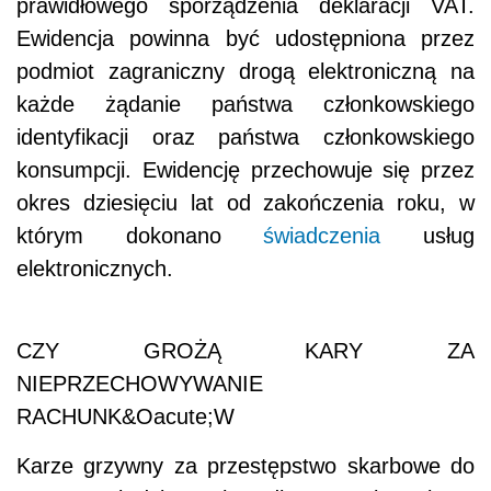
prawidłowego sporządzenia deklaracji VAT.
Ewidencja powinna być udostępniona przez
podmiot zagraniczny drogą elektroniczną na
każde żądanie państwa członkowskiego
identyfikacji oraz państwa członkowskiego
konsumpcji. Ewidencję przechowuje się przez
okres dziesięciu lat od zakończenia roku, w
którym dokonano
świadczenia
usług
elektronicznych.
CZY GROŻĄ KARY ZA
NIEPRZECHOWYWANIE
RACHUNK&Oacute;W
Karze grzywny za przestępstwo skarbowe do