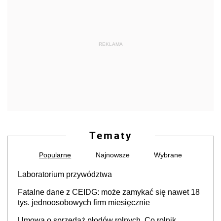
REKLAMA
Tematy
Popularne
Najnowsze
Wybrane
Laboratorium przywództwa
Fatalne dane z CEIDG: może zamykać się nawet 18
tys. jednoosobowych firm miesięcznie
Umowa o sprzedaż płodów rolnych. Co rolnik