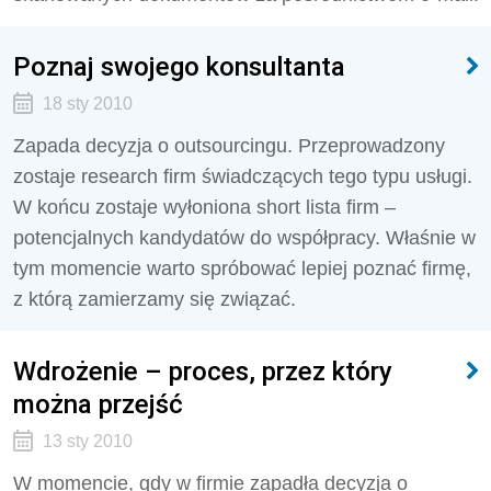
Poznaj swojego konsultanta
18 sty 2010
Zapada decyzja o outsourcingu. Przeprowadzony
zostaje research firm świadczących tego typu usługi.
W końcu zostaje wyłoniona short lista firm –
potencjalnych kandydatów do współpracy. Właśnie w
tym momencie warto spróbować lepiej poznać firmę,
z którą zamierzamy się związać.
Wdrożenie – proces, przez który
można przejść
13 sty 2010
W momencie, gdy w firmie zapadła decyzja o