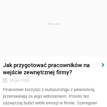
REKLAMA
Jak przygotować pracowników na
wejście zewnętrznej firmy?
14 gru 2009
Finansowe korzyści z outsourcingu z pewnością
przemawiają za jego wdrożeniem. Proces ten
zazwyczaj budzi wiele emocji w firmie. Szeregowi