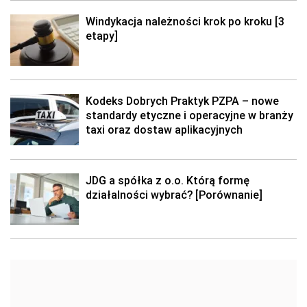
Windykacja należności krok po kroku [3
etapy]
Kodeks Dobrych Praktyk PZPA – nowe
standardy etyczne i operacyjne w branży
taxi oraz dostaw aplikacyjnych
JDG a spółka z o.o. Którą formę
działalności wybrać? [Porównanie]