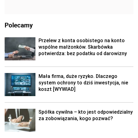
Polecamy
Przelew z konta osobistego na konto
wspólne małżonków. Skarbówka
potwierdza: bez podatku od darowizny
Mała firma, duże ryzyko. Dlaczego
system ochrony to dziś inwestycja, nie
koszt [WYWIAD]
Spółka cywilna – kto jest odpowiedzialny
za zobowiązania, kogo pozwać?