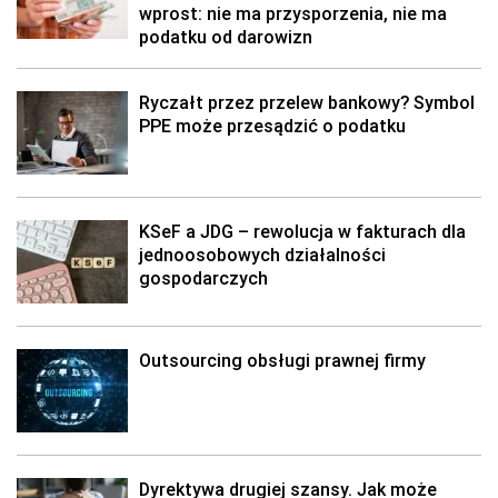
wprost: nie ma przysporzenia, nie ma
podatku od darowizn
Ryczałt przez przelew bankowy? Symbol
PPE może przesądzić o podatku
KSeF a JDG – rewolucja w fakturach dla
jednoosobowych działalności
gospodarczych
Outsourcing obsługi prawnej firmy
Dyrektywa drugiej szansy. Jak może