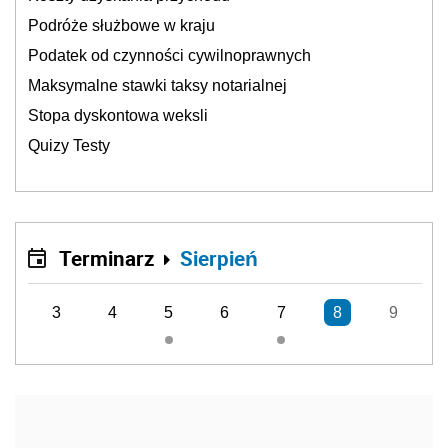
Podróże służbowe w kraju
Podatek od czynności cywilnoprawnych
Maksymalne stawki taksy notarialnej
Stopa dyskontowa weksli
Quizy Testy
Terminarz
Sierpień
3
4
5
6
7
8
9