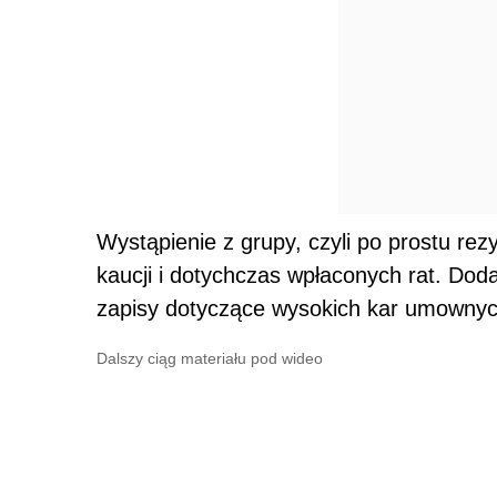
Wystąpienie z grupy, czyli po prostu re
kaucji i dotychczas wpłaconych rat. Do
zapisy dotyczące wysokich kar umownych
Dalszy ciąg materiału pod wideo