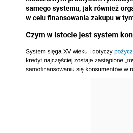
samego systemu, jak również org
w celu finansowania zakupu w ty
Czym w istocie jest system ko
System sięga XV wieku i dotyczy
pożycz
kredyt najczęściej zostaje zastąpione „t
samofinansowaniu się konsumentów w r