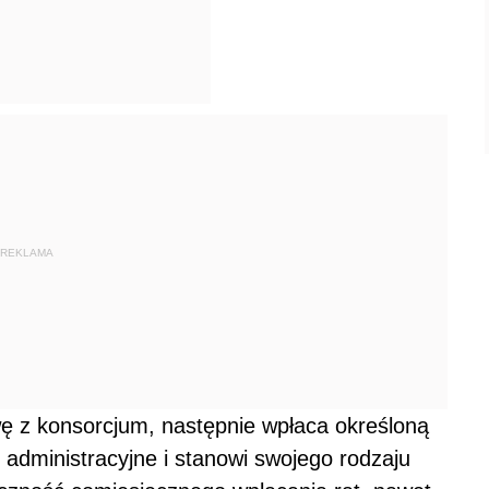
REKLAMA
wę z konsorcjum, następnie wpłaca określoną
administracyjne i stanowi swojego rodzaju