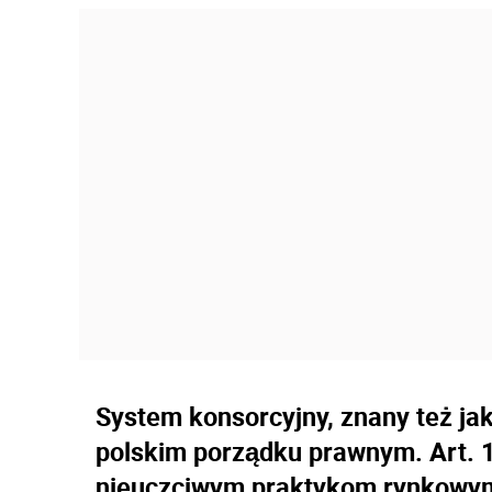
System konsorcyjny, znany też ja
polskim porządku prawnym. Art. 1
nieuczciwym praktykom rynkowy