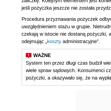
zaliczkę. Kolejnym elementem jest koni
jeśli pożyczka jeszcze nie została przyd
Procedura przyznawania pożyczek odbywa
uwzględnieniem stażu w grupie. Nietrudno
czekają w istocie nie dostaną pożyczki,
odejmując „
koszty
administracyjne”.
System ten przez długi czas budził wie
wiele spraw sądowych. Konsumenci częst
pożyczki, a okazywało się, że na wypłat