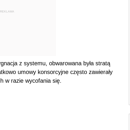
REKLAMA
zygnacja z systemu, obwarowana była stratą
datkowo umowy konsorcyjne często zawierały
 w razie wycofania się.