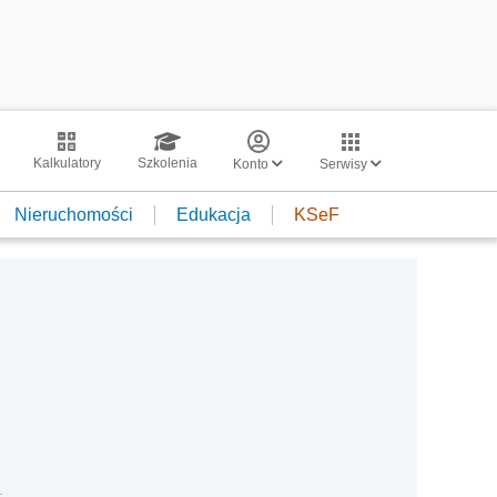
Kalkulatory
Szkolenia
Konto
Serwisy
Nieruchomości
Edukacja
KSeF