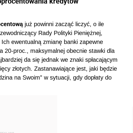
oprocentowania kredytów
ocentową
już powinni zacząć liczyć, o ile
rzewodniczący Rady Polityki Pieniężnej,
 Ich ewentualną zmianę banki zapewne
a 20-proc., maksymalnej obecnie stawki dla
ardziej da się jednak we znaki spłacającym
ęcy złotych. Zastanawiające jest, jaki będzie
zina na Swoim” w sytuacji, gdy dopłaty do