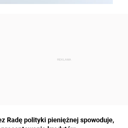
 Radę polityki pieniężnej spowoduje,