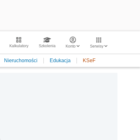
Kalkulatory
Szkolenia
Konto
Serwisy
Nieruchomości
Edukacja
KSeF