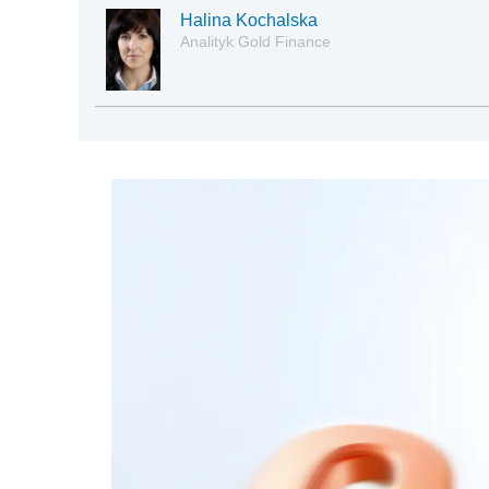
Halina Kochalska
Analityk Gold Finance