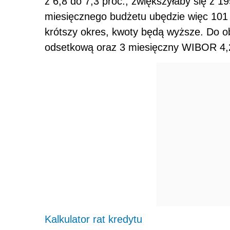
z 6,8 do 7,3 proc., zwiększyłaby się z 1
miesięcznego budżetu ubędzie więc 101 z
krótszy okres, kwoty będą wyższe. Do ob
odsetkową oraz 3 miesięczny WIBOR 4,2 
Kalkulator rat kredytu