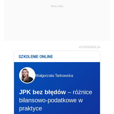
REKLAMA
AUTOPROMOCJA
SZKOLENIE ONLINE
Małgorzata Tarkowska
JPK bez błędów
– różnice
bilansowo-podatkowe w
praktyce