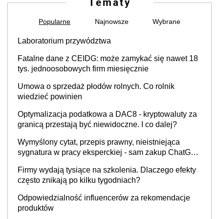
Tematy
Popularne
Najnowsze
Wybrane
Laboratorium przywództwa
Fatalne dane z CEIDG: może zamykać się nawet 18
tys. jednoosobowych firm miesięcznie
Umowa o sprzedaż płodów rolnych. Co rolnik
wiedzieć powinien
Optymalizacja podatkowa a DAC8 - kryptowaluty za
granicą przestają być niewidoczne. I co dalej?
Wymyślony cytat, przepis prawny, nieistniejąca
sygnatura w pracy eksperckiej - sam zakup ChatGPT
to nie wdrożenie AI w firmie
Firmy wydają tysiące na szkolenia. Dlaczego efekty
często znikają po kilku tygodniach?
Odpowiedzialność influencerów za rekomendacje
produktów