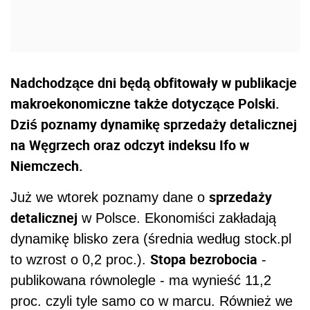
Nadchodzące dni będą obfitowały w publikacje
makroekonomiczne także dotyczące Polski.
Dziś poznamy dynamikę sprzedaży detalicznej
na Węgrzech oraz odczyt indeksu Ifo w
Niemczech.
sprzedaży
Już we wtorek poznamy dane o
detalicznej
w Polsce. Ekonomiści zakładają
dynamikę blisko zera (średnia według stock.pl
Stopa bezrobocia
to wzrost o 0,2 proc.).
-
publikowana równolegle - ma wynieść 11,2
proc. czyli tyle samo co w marcu. Również we