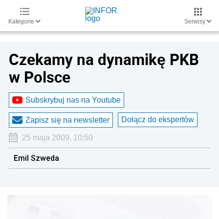
Kategorie
Serwisy
Czekamy na dynamikę PKB
w Polsce
Subskrybuj nas na Youtube
Dołącz do ekspertów
Zapisz się na newsletter
25 maja 2009, 10:50
Emil Szweda