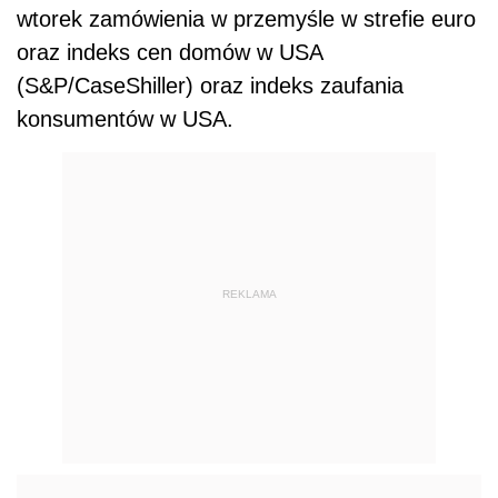
wtorek zamówienia w przemyśle w strefie euro
oraz indeks cen domów w USA
(S&P/CaseShiller) oraz indeks zaufania
konsumentów w USA.
REKLAMA