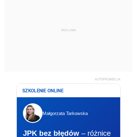
REKLAMA
AUTOPROMOCJA
SZKOLENIE ONLINE
Małgorzata Tarkowska
JPK bez błędów
– różnice