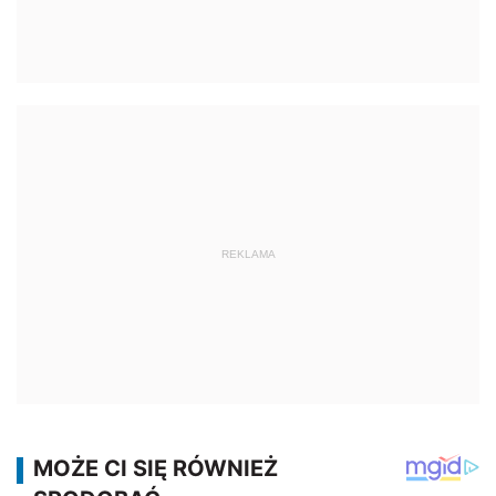
REKLAMA