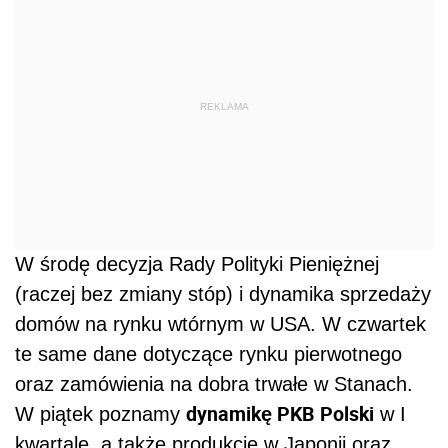
REKLAMA
W środę decyzja Rady Polityki Pieniężnej
(raczej bez zmiany stóp) i dynamika sprzedaży
domów na rynku wtórnym w USA. W czwartek
te same dane dotyczące rynku pierwotnego
oraz zamówienia na dobra trwałe w Stanach.
dynamikę PKB Polski
W piątek poznamy
w I
kwartale, a także produkcję w Japonii oraz