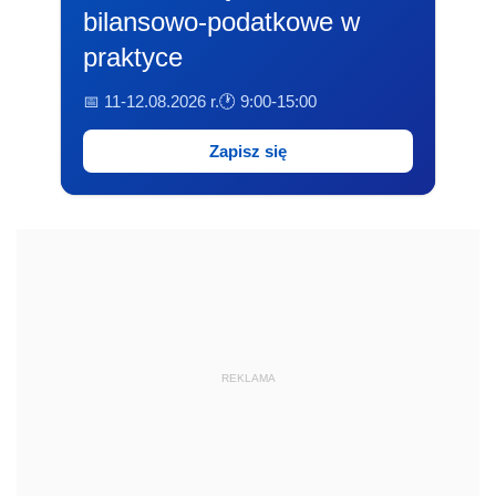
bilansowo-podatkowe w
praktyce
📅 11-12.08.2026 r.
🕐 9:00-15:00
Zapisz się
REKLAMA