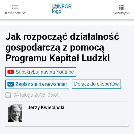
Kategorie
Serwisy
Jak rozpocząć działalność
gospodarczą z pomocą
Programu Kapitał Ludzki
Subskrybuj nas na Youtube
Dołącz do ekspertów
Zapisz się na newsletter
04 lutego 2008, 05:00
Jerzy Kwieciński