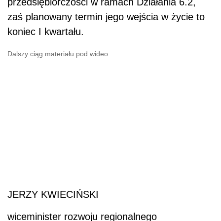
przedsiębiorczości w ramach Działania 6.2,
zaś planowany termin jego wejścia w życie to
koniec I kwartału.
Dalszy ciąg materiału pod wideo
JERZY KWIECIŃSKI
wiceminister rozwoju regionalnego