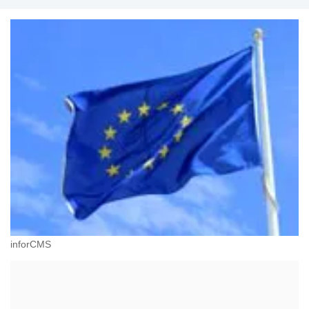
inforCMS