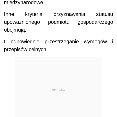
międzynarodowe.
Inne kryteria przyznawania statusu
upoważnionego podmiotu gospodarczego
obejmują:
l
odpowiednie przestrzeganie wymogów i
przepisów celnych,
REKLAMA