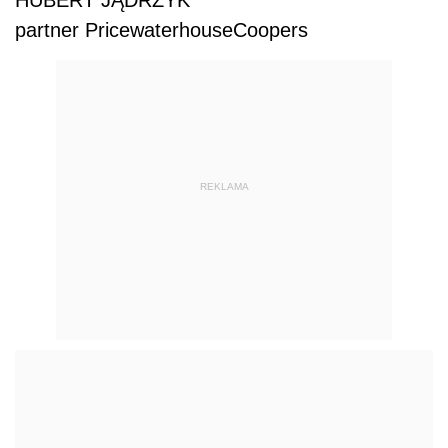
partner PricewaterhouseCoopers
REKLAMA