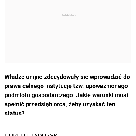
Władze unijne zdecydowały się wprowadzić do
prawa celnego instytucję tzw. upoważnionego
podmiotu gospodarczego. Jakie warunki musi
spełnić przedsiębiorca, żeby uzyskać ten
status?
HUBERT JĄDRZYK