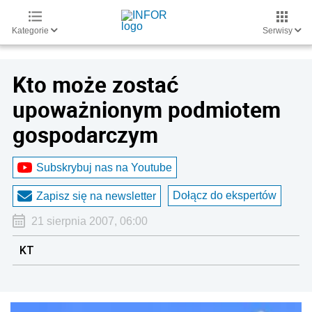
Kategorie
Serwisy
Kto może zostać
upoważnionym podmiotem
gospodarczym
Subskrybuj nas na Youtube
Dołącz do ekspertów
Zapisz się na newsletter
21 sierpnia 2007, 06:00
KT