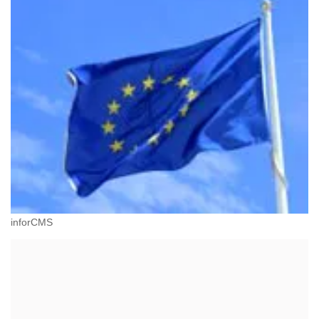
inforCMS