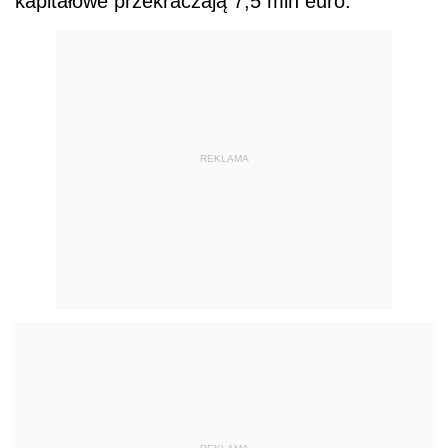
kapitałowe przekraczają 7,5 mln euro.
REKLAMA