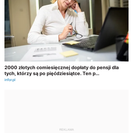
REKLAMA