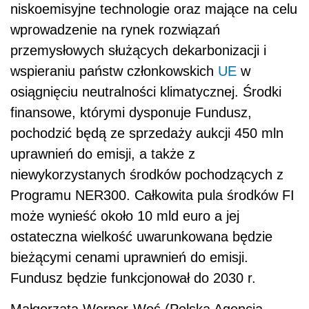
niskoemisyjne technologie oraz mające na celu
wprowadzenie na rynek rozwiązań
przemysłowych służących dekarbonizacji i
wspieraniu państw członkowskich
UE
w
osiągnięciu neutralności klimatycznej. Środki
finansowe, którymi dysponuje Fundusz,
pochodzić będą ze sprzedaży aukcji 450 mln
uprawnień do emisji, a także z
niewykorzystanych środków pochodzących z
Programu NER300. Całkowita pula środków FI
może wynieść około 10 mld euro a jej
ostateczna wielkość uwarunkowana będzie
bieżącymi cenami uprawnień do emisji.
Fundusz będzie funkcjonował do 2030 r.
Małgorzata Werner-Woś (Polska Agencja