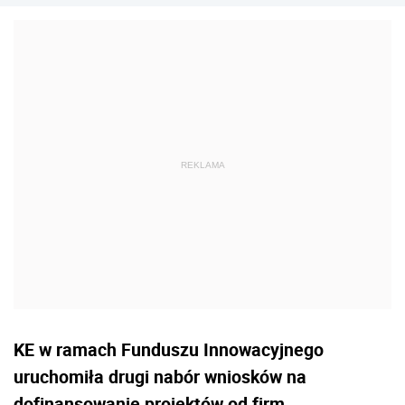
KE w ramach Funduszu Innowacyjnego
uruchomiła drugi nabór wniosków na
dofinansowanie projektów od firm