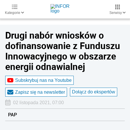
Kategorie
Serwisy
Drugi nabór wniosków o
dofinansowanie z Funduszu
Innowacyjnego w obszarze
energii odnawialnej
Subskrybuj nas na Youtube
Dołącz do ekspertów
Zapisz się na newsletter
02 listopada 2021, 07:00
PAP