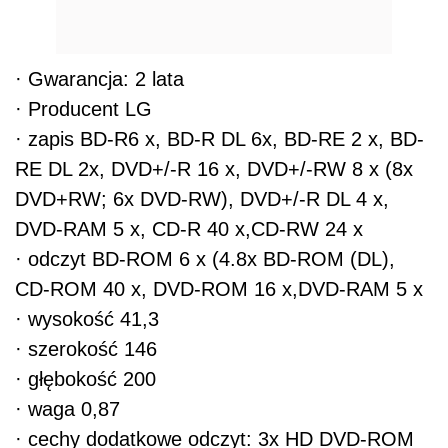
· Gwarancja: 2 lata
· Producent LG
· zapis BD-R6 x, BD-R DL 6x, BD-RE 2 x, BD-
RE DL 2x, DVD+/-R 16 x, DVD+/-RW 8 x (8x
DVD+RW; 6x DVD-RW), DVD+/-R DL 4 x,
DVD-RAM 5 x, CD-R 40 x,CD-RW 24 x
· odczyt BD-ROM 6 x (4.8x BD-ROM (DL),
CD-ROM 40 x, DVD-ROM 16 x,DVD-RAM 5 x
· wysokość 41,3
· szerokość 146
· głębokość 200
· waga 0,87
· cechy dodatkowe odczyt: 3x HD DVD-ROM