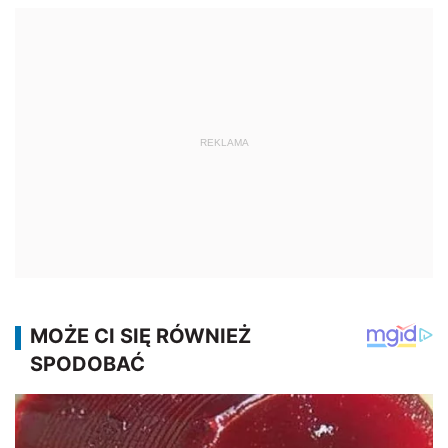
REKLAMA