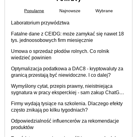
Popularne
Najnowsze
Wybrane
Laboratorium przywództwa
Fatalne dane z CEIDG: może zamykać się nawet 18
tys. jednoosobowych firm miesięcznie
Umowa o sprzedaż płodów rolnych. Co rolnik
wiedzieć powinien
Optymalizacja podatkowa a DAC8 - kryptowaluty za
granicą przestają być niewidoczne. I co dalej?
Wymyślony cytat, przepis prawny, nieistniejąca
sygnatura w pracy eksperckiej - sam zakup ChatGPT
to nie wdrożenie AI w firmie
Firmy wydają tysiące na szkolenia. Dlaczego efekty
często znikają po kilku tygodniach?
Odpowiedzialność influencerów za rekomendacje
produktów