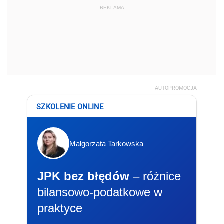
REKLAMA
AUTOPROMOCJA
SZKOLENIE ONLINE
Małgorzata Tarkowska
JPK bez błędów
– różnice
bilansowo-podatkowe w
praktyce