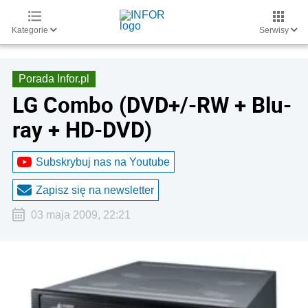
Kategorie
Serwisy
Porada Infor.pl
LG Combo (DVD+/-RW + Blu-
ray + HD-DVD)
Subskrybuj nas na Youtube
Zapisz się na newsletter
03 maja 2009, 22:21