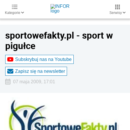
Kategorie
Serwisy
sportowefakty.pl - sport w
pigułce
Subskrybuj nas na Youtube
Zapisz się na newsletter
07 maja 2009, 17:01