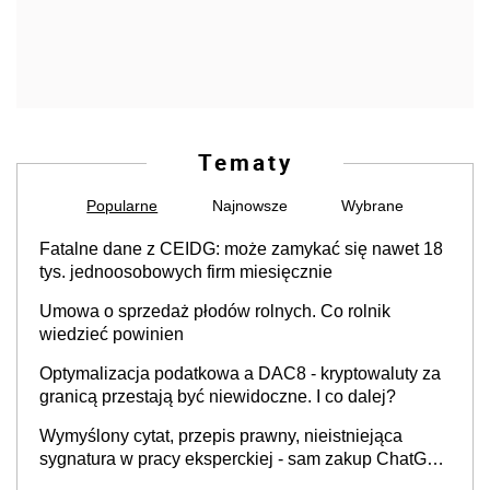
Tematy
Popularne
Najnowsze
Wybrane
Fatalne dane z CEIDG: może zamykać się nawet 18
tys. jednoosobowych firm miesięcznie
Umowa o sprzedaż płodów rolnych. Co rolnik
wiedzieć powinien
Optymalizacja podatkowa a DAC8 - kryptowaluty za
granicą przestają być niewidoczne. I co dalej?
Wymyślony cytat, przepis prawny, nieistniejąca
sygnatura w pracy eksperckiej - sam zakup ChatGPT
to nie wdrożenie AI w firmie