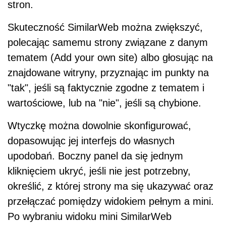
stron.
Skuteczność SimilarWeb można zwiększyć,
polecając samemu strony związane z danym
tematem (Add your own site) albo głosując na
znajdowane witryny, przyznając im punkty na
"tak", jeśli są faktycznie zgodne z tematem i
wartościowe, lub na "nie", jeśli są chybione.
Wtyczkę można dowolnie skonfigurować,
dopasowując jej interfejs do własnych
upodobań. Boczny panel da się jednym
kliknięciem ukryć, jeśli nie jest potrzebny,
określić, z której strony ma się ukazywać oraz
przełączać pomiędzy widokiem pełnym a mini.
Po wybraniu widoku mini SimilarWeb