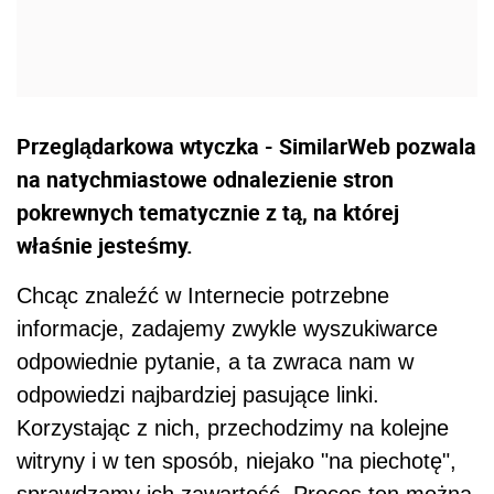
Przeglądarkowa wtyczka - SimilarWeb pozwala
na natychmiastowe odnalezienie stron
pokrewnych tematycznie z tą, na której
właśnie jesteśmy.
Chcąc znaleźć w Internecie potrzebne
informacje, zadajemy zwykle wyszukiwarce
odpowiednie pytanie, a ta zwraca nam w
odpowiedzi najbardziej pasujące linki.
Korzystając z nich, przechodzimy na kolejne
witryny i w ten sposób, niejako "na piechotę",
sprawdzamy ich zawartość. Proces ten można