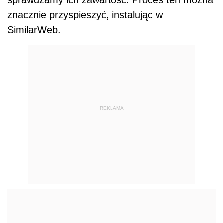
znacznie przyspieszyć, instalując w
SimilarWeb.
REKLAMA