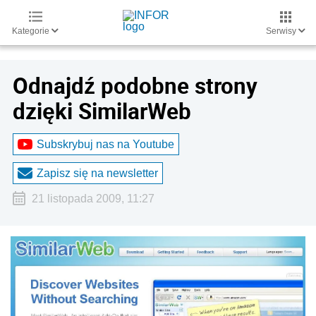
Kategorie
Serwisy
Odnajdź podobne strony
dzięki SimilarWeb
Subskrybuj nas na Youtube
Zapisz się na newsletter
21 listopada 2009, 11:27