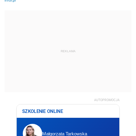
REKLAMA
AUTOPROMOCJA
SZKOLENIE ONLINE
Małgorzata Tarkowska