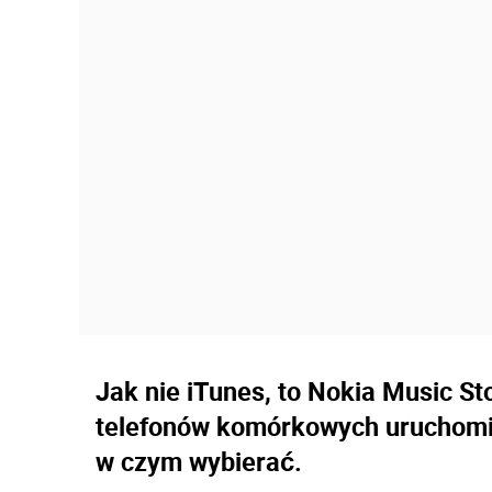
Jak nie iTunes, to Nokia Music St
telefonów komórkowych uruchomił
w czym wybierać.