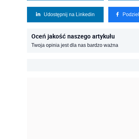
Udostępnij na Linkedin
Podzie
Oceń jakość naszego artykułu
Twoja opinia jest dla nas bardzo ważna