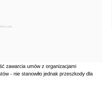
REKLAMA
ość zawarcia umów z organizacjami
tów - nie stanowiło jednak przeszkody dla