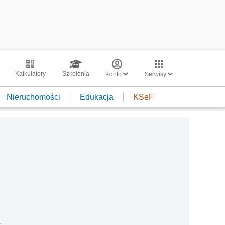
Kalkulatory
Szkolenia
Konto
Serwisy
Nieruchomości
Edukacja
KSeF