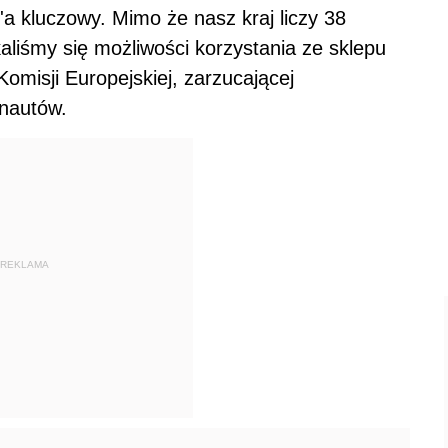
e'a kluczowy. Mimo że nasz kraj liczy 38
liśmy się możliwości korzystania ze sklepu
omisji Europejskiej, zarzucającej
rnautów.
REKLAMA