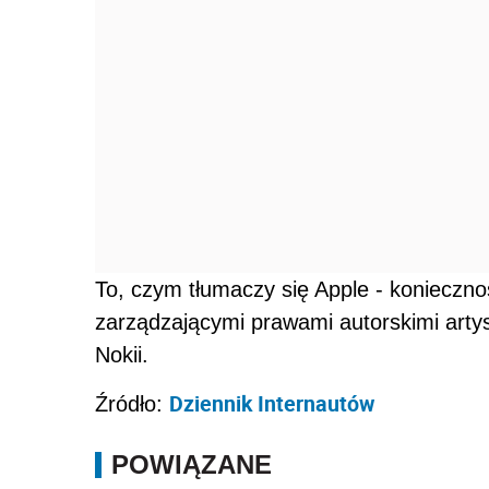
To, czym tłumaczy się Apple - konieczn
zarządzającymi prawami autorskimi artys
Nokii.
Dziennik Internautów
Źródło:
POWIĄZANE