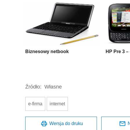
Biznesowy netbook
HP Pre 3 – 
Źródło:
Własne
e-firma
internet
Wersja do druku
N