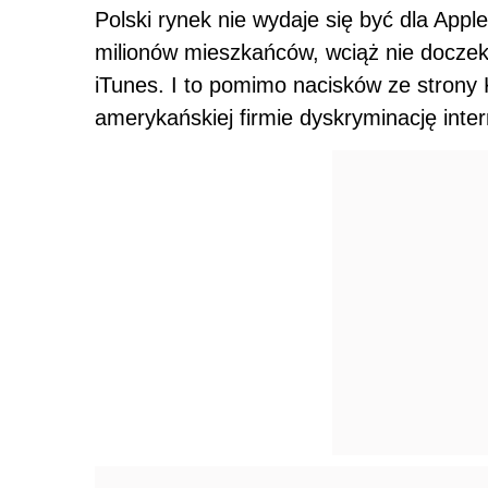
Polski rynek nie wydaje się być dla Appl
milionów mieszkańców, wciąż nie doczeka
iTunes. I to pomimo nacisków ze strony K
amerykańskiej firmie dyskryminację inte