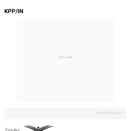
KPP/IN
REKLAMA
AUTOPROMOCJA
Źródło: