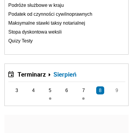
Podróże służbowe w kraju
Podatek od czynności cywilnoprawnych
Maksymalne stawki taksy notarialnej
Stopa dyskontowa weksli
Quizy Testy
Terminarz
Sierpień
3
4
5
6
7
8
9