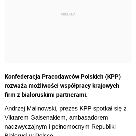
Konfederacja Pracodawców Polskich (KPP)
rozważa możliwości współpracy krajowych
firm z białoruskimi partnerami.
Andrzej Malinowski, prezes KPP spotkał się z
Viktarem Gaisenakiem, ambasadorem
nadzwyczajnym i pełnomocnym Republiki
Białorusi w Polsce.