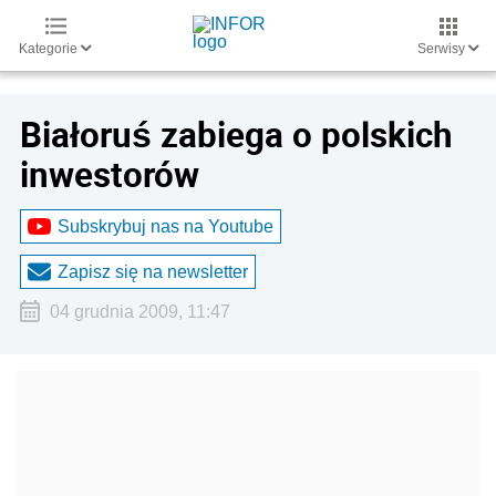
Kategorie
Serwisy
Białoruś zabiega o polskich
inwestorów
Subskrybuj nas na Youtube
Zapisz się na newsletter
04 grudnia 2009, 11:47