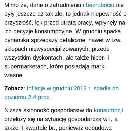
Mimo że, dane o zatrudnieniu i
bezrobociu
nie
były jeszcze aż tak złe, to jednak niepewność o
przyszłość, lęk przed utratą pracy, wpłynęły na
ich decyzje konsumpcyjne. W grudniu spadła
dynamika sprzedaży detalicznej nawet w tzw.
sklepach niewyspecjalizowanych, przede
wszystkim dyskontach, ale także hiper- i
supermarketach, które posiadają marki
własne.
Zobacz:
Inflacja w grudniu 2012 r. spadła do
poziomu 2,4 proc.
Niższa skłonność gospodarstw do
konsumpcji
przełoży się na sytuację gospodarczą w I, a
także II kwartale br., ponieważ odbudowa