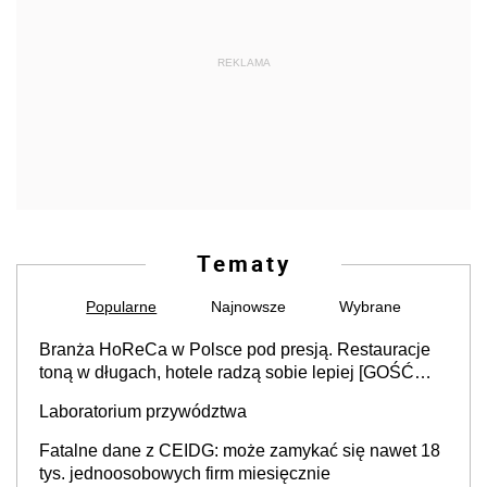
REKLAMA
Tematy
Popularne
Najnowsze
Wybrane
Branża HoReCa w Polsce pod presją. Restauracje
toną w długach, hotele radzą sobie lepiej [GOŚĆ
INFOR.PL]
Laboratorium przywództwa
Fatalne dane z CEIDG: może zamykać się nawet 18
tys. jednoosobowych firm miesięcznie