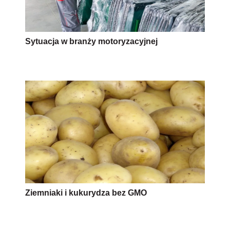
Sytuacja w branży motoryzacyjnej
Ziemniaki i kukurydza bez GMO