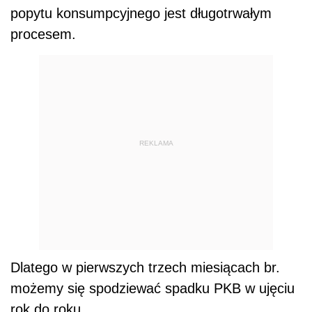
popytu konsumpcyjnego jest długotrwałym
procesem.
REKLAMA
Dlatego w pierwszych trzech miesiącach br.
możemy się spodziewać spadku PKB w ujęciu
rok do roku.