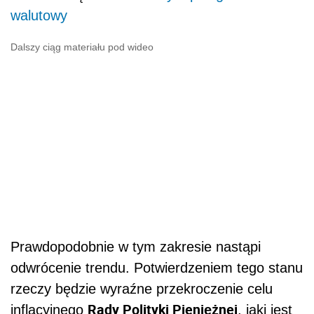
walutowy
Dalszy ciąg materiału pod wideo
Prawdopodobnie w tym zakresie nastąpi
odwrócenie trendu. Potwierdzeniem tego stanu
rzeczy będzie wyraźne przekroczenie celu
Rady Polityki Pieniężnej
inflacyjnego
, jaki jest