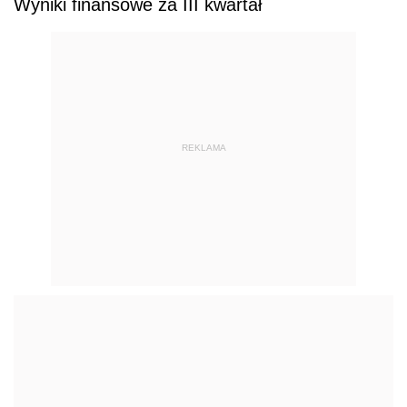
Wyniki finansowe za III kwartał
REKLAMA