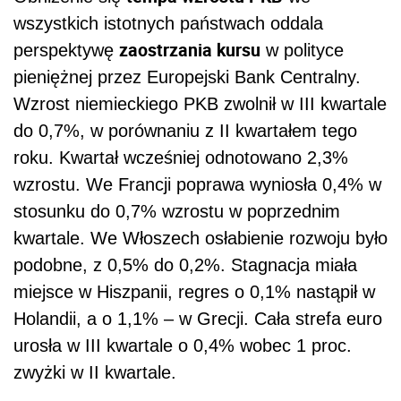
wszystkich istotnych państwach oddala
zaostrzania kursu
perspektywę
w polityce
pieniężnej przez Europejski Bank Centralny.
Wzrost niemieckiego PKB zwolnił w III kwartale
do 0,7%, w porównaniu z II kwartałem tego
roku. Kwartał wcześniej odnotowano 2,3%
wzrostu. We Francji poprawa wyniosła 0,4% w
stosunku do 0,7% wzrostu w poprzednim
kwartale. We Włoszech osłabienie rozwoju było
podobne, z 0,5% do 0,2%. Stagnacja miała
miejsce w Hiszpanii, regres o 0,1% nastąpił w
Holandii, a o 1,1% – w Grecji. Cała strefa euro
urosła w III kwartale o 0,4% wobec 1 proc.
zwyżki w II kwartale.