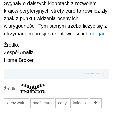
Sygnały o dalszych kłopotach z rozwojem
krajów peryferyjnych strefy euro to również zły
znak z punktu widzenia oceny ich
wiarygodności. Tym samym trzeba liczyć się z
utrzymaniem presji na rentowność ich
obligacji
.
Źródło:
Zespół Analiz
Home Broker
AUTOPROMOCJA
Źródło:
kursy walut
strefa euro
ceny
inflacja