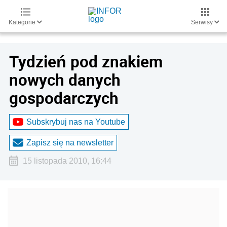
Kategorie
Serwisy
Tydzień pod znakiem
nowych danych
gospodarczych
Subskrybuj nas na Youtube
Zapisz się na newsletter
15 listopada 2010, 16:44