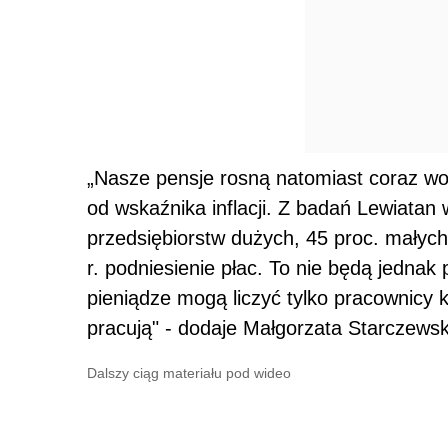
„Nasze pensje rosną natomiast coraz wo
od wskaźnika inflacji. Z badań Lewiatan 
przedsiębiorstw dużych, 45 proc. małych 
r. podniesienie płac. To nie będą jedna
pieniądze mogą liczyć tylko pracownicy k
pracują" - dodaje Małgorzata Starczews
Dalszy ciąg materiału pod wideo