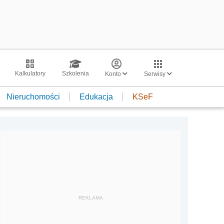
Kalkulatory
Szkolenia
Konto
Serwisy
Nieruchomości
Edukacja
KSeF
REKLAMA