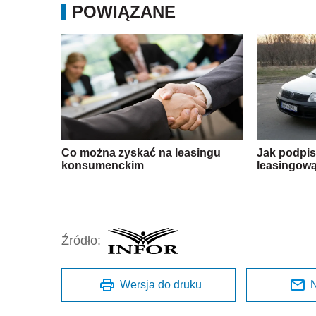
POWIĄZANE
Co można zyskać na leasingu
Jak podpi
konsumenckim
leasingow
Źródło:
Wersja do druku
N