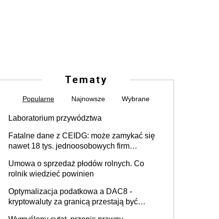
Tematy
Popularne
Najnowsze
Wybrane
Laboratorium przywództwa
Fatalne dane z CEIDG: może zamykać się
nawet 18 tys. jednoosobowych firm
miesięcznie
Umowa o sprzedaż płodów rolnych. Co
rolnik wiedzieć powinien
Optymalizacja podatkowa a DAC8 -
kryptowaluty za granicą przestają być
niewidoczne. I co dalej?