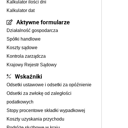
Kalkulator ilości dni
Kalkulator dat
Aktywne formularze
Działalność gospodarcza
Spółki handlowe
Koszty sądowe
Kontrola zarządcza
Krajowy Rejestr Sądowy
Wskaźniki
Odsetki ustawowe i odsetki za opóźnienie
Odsetki za zwłokę od zaległości
podatkowych
Stopy procentowe składki wypadkowej
Koszty uzyskania przychodu
Podróże służbowe w kraju