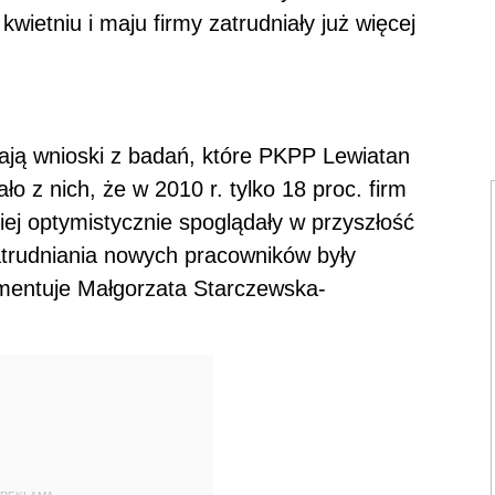
wietniu i maju firmy zatrudniały już więcej
ają wnioski z badań, które PKPP Lewiatan
o z nich, że w 2010 r. tylko 18 proc. firm
iej optymistycznie spoglądały w przyszłość
zatrudniania nowych pracowników były
omentuje Małgorzata Starczewska-