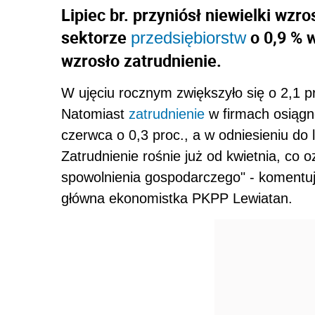
Lipiec br. przyniósł niewielki wz
sektorze
o 0,9 % 
przedsiębiorstw
wzrosło zatrudnienie.
W ujęciu rocznym zwiększyło się o 2,1 pr
Natomiast
zatrudnienie
w firmach osiągn
czerwca o 0,3 proc., a w odniesieniu do l
Zatrudnienie rośnie już od kwietnia, co
spowolnienia gospodarczego" - komentu
główna ekonomistka PKPP Lewiatan.