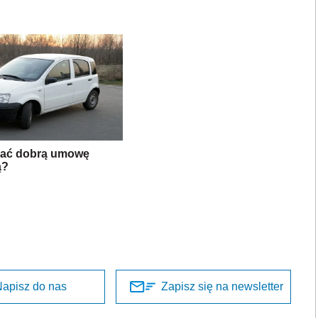
sać dobrą umowę
ą?
apisz do nas
Zapisz się na newsletter