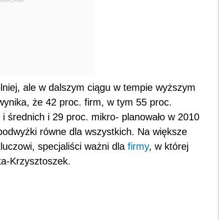
REKLAMA
lniej, ale w dalszym ciągu w tempie wyższym
wynika, że 42 proc. firm, w tym 55 proc.
i średnich i 29 proc. mikro- planowało w 2010
k podwyżki równe dla wszystkich. Na większe
luczowi, specjaliści ważni dla
firmy
, w której
ka-Krzysztoszek.