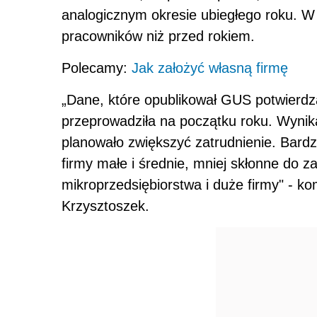
analogicznym okresie ubiegłego roku. W k
pracowników niż przed rokiem.
Polecamy:
Jak założyć własną firmę
„Dane, które opublikował GUS potwierdz
przeprowadziła na początku roku. Wynikał
planowało zwiększyć zatrudnienie. Bardz
firmy małe i średnie, mniej skłonne do 
mikroprzedsiębiorstwa i duże firmy" - k
Krzysztoszek.