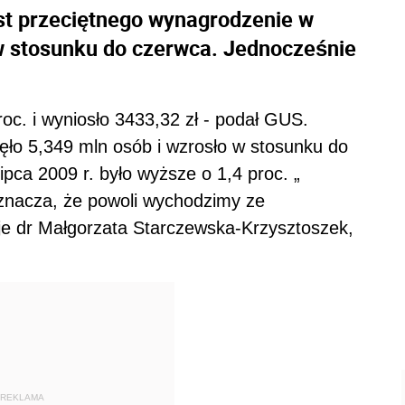
rost przeciętnego wynagrodzenie w
w stosunku do czerwca. Jednocześnie
oc. i wyniosło 3433,32 zł - podał GUS.
ęło 5,349 mln osób i wzrosło w stosunku do
ipca 2009 r. było wyższe o 1,4 proc. „
 oznacza, że powoli wychodzimy ze
je dr Małgorzata Starczewska-Krzysztoszek,
REKLAMA