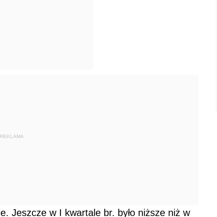
REKLAMA
e. Jeszcze w I kwartale br. było niższe niż w