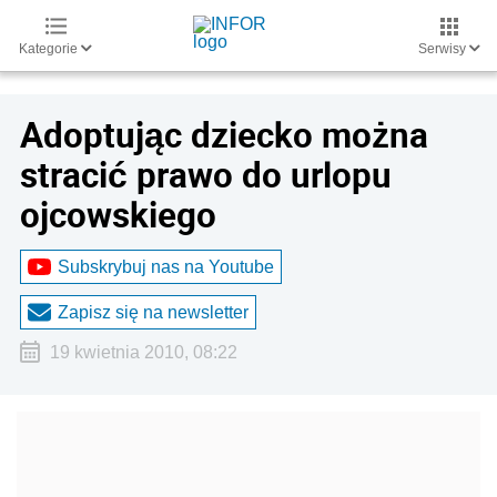
Kategorie
Serwisy
Adoptując dziecko można
stracić prawo do urlopu
ojcowskiego
Subskrybuj nas na Youtube
Zapisz się na newsletter
19 kwietnia 2010, 08:22