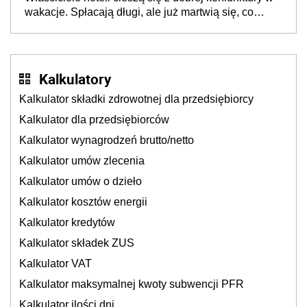
cichu
wakacje. Spłacają długi, ale już martwią się, co
będzie jesienią
Kalkulatory
Kalkulator składki zdrowotnej dla przedsiębiorcy
Kalkulator dla przedsiębiorców
Kalkulator wynagrodzeń brutto/netto
Kalkulator umów zlecenia
Kalkulator umów o dzieło
Kalkulator kosztów energii
Kalkulator kredytów
Kalkulator składek ZUS
Kalkulator VAT
Kalkulator maksymalnej kwoty subwencji PFR
Kalkulator ilości dni