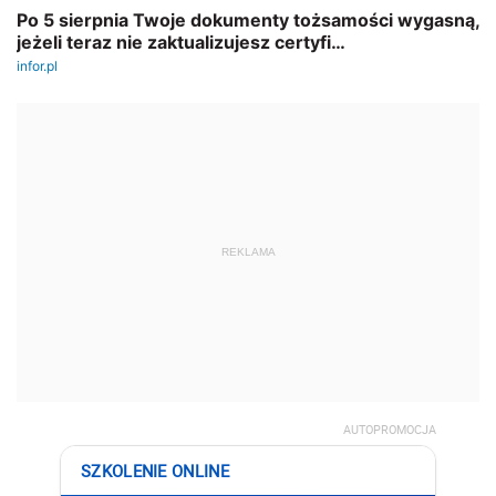
REKLAMA
AUTOPROMOCJA
SZKOLENIE ONLINE