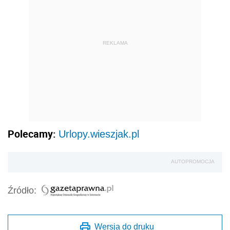
REKLAMA
Polecamy:
Urlopy.wieszjak.pl
AUTOPROMOCJA
Źródło:
Wersja do druku