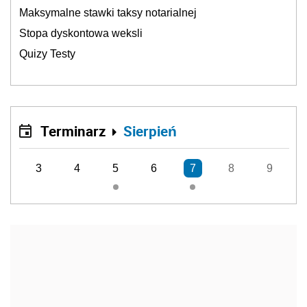
Maksymalne stawki taksy notarialnej
Stopa dyskontowa weksli
Quizy Testy
Terminarz
Sierpień
3
4
5
6
7
8
9