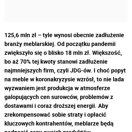
125,6 mln zł – tyle wynosi obecnie zadłużenie
branży meblarskiej. Od początku pandemii
zwiększyło się o blisko 18 mln zł. Większość,
bo aż 70% tej kwoty stanowi zadłużenie
najmniejszych firm, czyli JDG-ów. I choć popyt
na meble w koronakryzysie wzrósł, to nie lada
wyzwaniem jest produkcja w atmosferze
galopujących cen surowców, problemów z
dostawami i coraz droższej energii. Aby
zrekompensować sobie straty i opłacić
kluczowych kontrahentów, meblarze będą