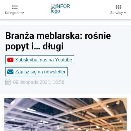
Kategorie
Serwisy
Branża meblarska: rośnie
popyt i… długi
Subskrybuj nas na Youtube
Zapisz się na newsletter
09 listopada 2021, 16:58