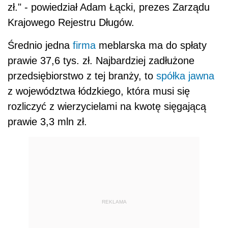
zł." - powiedział Adam Łącki, prezes Zarządu
Krajowego Rejestru Długów.
Średnio jedna
firma
meblarska ma do spłaty
prawie 37,6 tys. zł. Najbardziej zadłużone
przedsiębiorstwo z tej branży, to
spółka jawna
z województwa łódzkiego, która musi się
rozliczyć z wierzycielami na kwotę sięgającą
prawie 3,3 mln zł.
REKLAMA