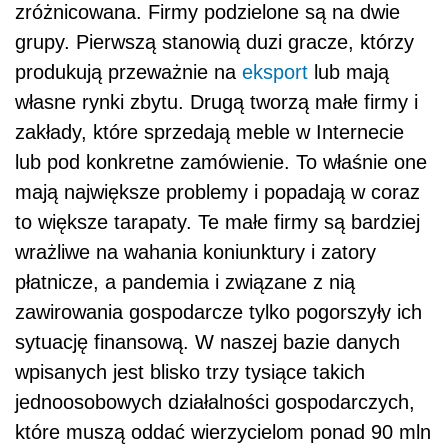
zróżnicowana. Firmy podzielone są na dwie
grupy. Pierwszą stanowią duzi gracze, którzy
produkują przeważnie na
eksport
lub mają
własne rynki zbytu. Drugą tworzą małe firmy i
zakłady, które sprzedają meble w Internecie
lub pod konkretne zamówienie. To właśnie one
mają największe problemy i popadają w coraz
to większe tarapaty. Te małe firmy są bardziej
wrażliwe na wahania koniunktury i zatory
płatnicze, a pandemia i związane z nią
zawirowania gospodarcze tylko pogorszyły ich
sytuację finansową. W naszej bazie danych
wpisanych jest blisko trzy tysiące takich
jednoosobowych działalności gospodarczych,
które muszą oddać wierzycielom ponad 90 mln