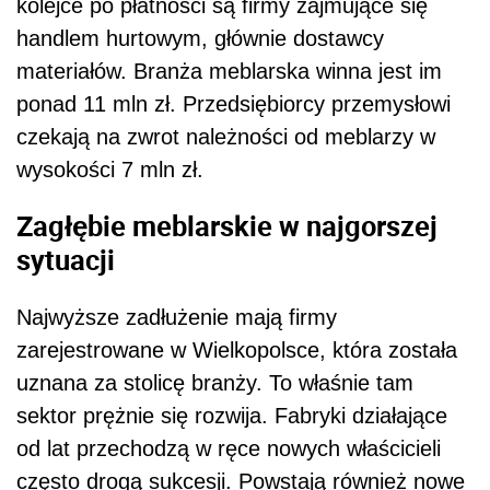
kolejce po płatności są firmy zajmujące się
handlem hurtowym, głównie dostawcy
materiałów. Branża meblarska winna jest im
ponad 11 mln zł. Przedsiębiorcy przemysłowi
czekają na zwrot należności od meblarzy w
wysokości 7 mln zł.
Zagłębie meblarskie w najgorszej
sytuacji
Najwyższe zadłużenie mają firmy
zarejestrowane w Wielkopolsce, która została
uznana za stolicę branży. To właśnie tam
sektor prężnie się rozwija. Fabryki działające
od lat przechodzą w ręce nowych właścicieli
często drogą sukcesji. Powstają również nowe