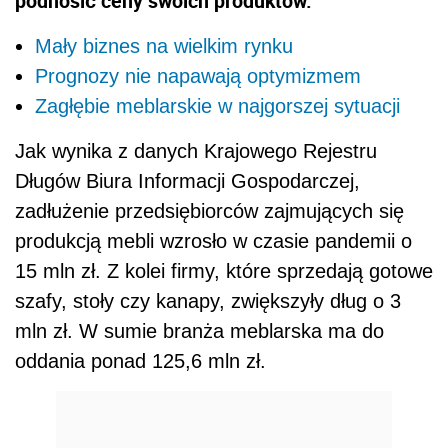
podnosić ceny swoich produktów.
Mały biznes na wielkim rynku
Prognozy nie napawają optymizmem
Zagłębie meblarskie w najgorszej sytuacji
Jak wynika z danych Krajowego Rejestru
Długów Biura Informacji Gospodarczej,
zadłużenie przedsiębiorców zajmujących się
produkcją mebli wzrosło w czasie pandemii o
15 mln zł. Z kolei firmy, które sprzedają gotowe
szafy, stoły czy kanapy, zwiększyły dług o 3
mln zł. W sumie branża meblarska ma do
oddania ponad 125,6 mln zł.