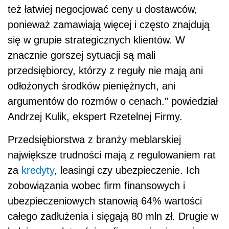
też łatwiej negocjować ceny u dostawców,
ponieważ zamawiają więcej i często znajdują
się w grupie strategicznych klientów. W
znacznie gorszej sytuacji są mali
przedsiębiorcy, którzy z reguły nie mają ani
odłożonych środków pieniężnych, ani
argumentów do rozmów o cenach." powiedział
Andrzej Kulik, ekspert Rzetelnej Firmy.
Przedsiębiorstwa z branży meblarskiej
największe trudności mają z regulowaniem rat
za
kredyty
, leasingi czy ubezpieczenie. Ich
zobowiązania wobec firm finansowych i
ubezpieczeniowych stanowią 64% wartości
całego zadłużenia i sięgają 80 mln zł. Drugie w