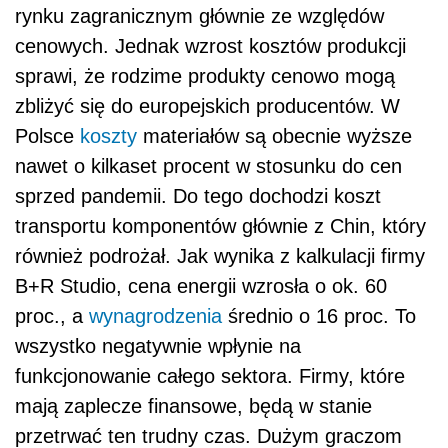
rynku zagranicznym głównie ze względów
cenowych. Jednak wzrost kosztów produkcji
sprawi, że rodzime produkty cenowo mogą
zbliżyć się do europejskich producentów. W
Polsce
koszty
materiałów są obecnie wyższe
nawet o kilkaset procent w stosunku do cen
sprzed pandemii. Do tego dochodzi koszt
transportu komponentów głównie z Chin, który
również podrożał. Jak wynika z kalkulacji firmy
B+R Studio, cena energii wzrosła o ok. 60
proc., a
wynagrodzenia
średnio o 16 proc. To
wszystko negatywnie wpłynie na
funkcjonowanie całego sektora. Firmy, które
mają zaplecze finansowe, będą w stanie
przetrwać ten trudny czas. Dużym graczom