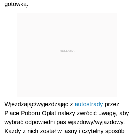
gotówką.
REKLAMA
Wjeżdżając/wyjeżdżając z
autostrady
przez
Place Poboru Opłat należy zwrócić uwagę, aby
wybrać odpowiedni pas wjazdowy/wyjazdowy.
Każdy z nich został w jasny i czytelny sposób