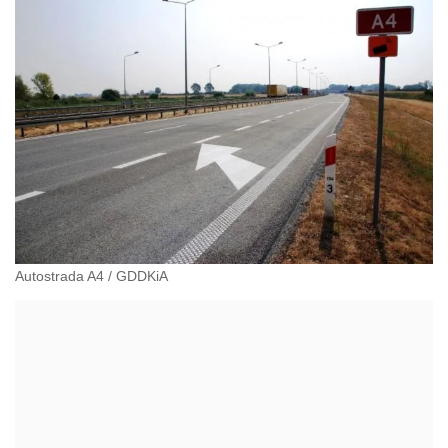
Autostrada A4
/
GDDKiA