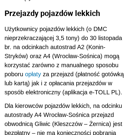
Przejazdy pojazdów lekkich
Użytkownicy pojazdów lekkich (o DMC
nieprzekraczającej 3,5 tony) do 30 listopada
br. na odcinkach autostrad A2 (Konin-
Stryków) oraz A4 (Wrocław-Sośnica) mogą
korzystać zarówno z manualnego sposobu
poboru
opłaty
za przejazd (płatność gotówką
lub kartą) jak i z opłacania przejazdów w
sposób elektroniczny (aplikacja e-TOLL PL).
Dla kierowców pojazdów lekkich, na odcinku
autostrady A4 Wrocław-Sośnica przejazd
obwodnicą Gliwic (Kleszczów – Żernica) jest
bezpłatny – nie ma konieczności pobrania