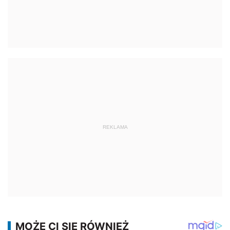
REKLAMA